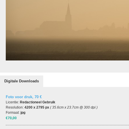
Digitale Downloads
Foto voor druk, 70 €
Licentie:
Redactioneel Gebruik
Resolution:
4200 x 2795 px
( 35.6cm x 23.7cm @ 300 dpi )
Formaat:
jpg
€70,00