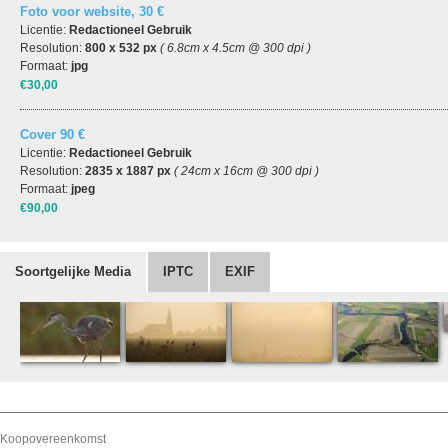
Foto voor website, 30 €
Licentie:
Redactioneel Gebruik
Resolution:
800 x 532 px
( 6.8cm x 4.5cm @ 300 dpi )
Formaat:
jpg
€30,00
Cover 90 €
Licentie:
Redactioneel Gebruik
Resolution:
2835 x 1887 px
( 24cm x 16cm @ 300 dpi )
Formaat:
jpeg
€90,00
Soortgelijke Media
IPTC
EXIF
Koopovereenkomst