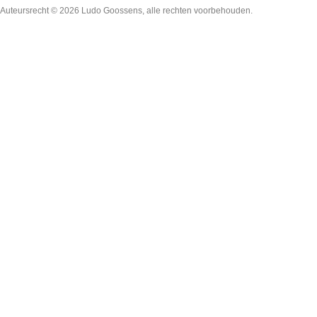
Auteursrecht © 2026
Ludo Goossens
, alle rechten voorbehouden.