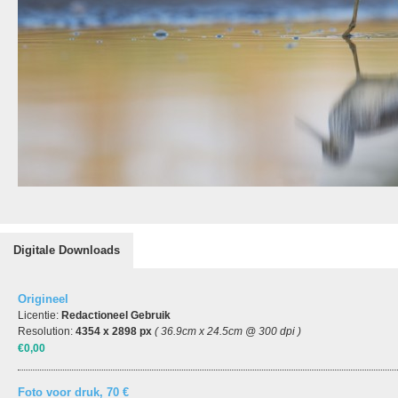
Digitale Downloads
Origineel
Licentie:
Redactioneel Gebruik
Resolution:
4354 x 2898 px
( 36.9cm x 24.5cm @ 300 dpi )
€0,00
Foto voor druk, 70 €