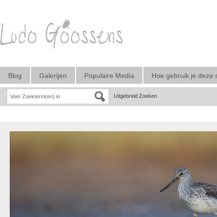
Blog
Galerijen
Populaire Media
Hoe gebruik je deze 
Uitgebreid Zoeken