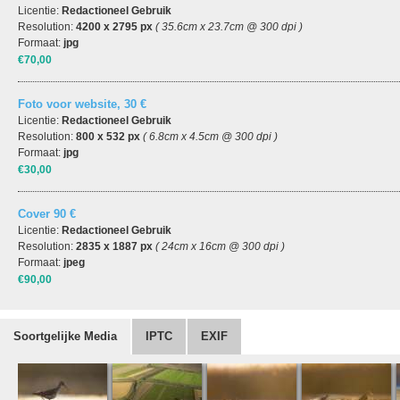
Licentie:
Redactioneel Gebruik
Resolution:
4200 x 2795 px
( 35.6cm x 23.7cm @ 300 dpi )
Formaat:
jpg
€70,00
Foto voor website, 30 €
Licentie:
Redactioneel Gebruik
Resolution:
800 x 532 px
( 6.8cm x 4.5cm @ 300 dpi )
Formaat:
jpg
€30,00
Cover 90 €
Licentie:
Redactioneel Gebruik
Resolution:
2835 x 1887 px
( 24cm x 16cm @ 300 dpi )
Formaat:
jpeg
€90,00
Soortgelijke Media
IPTC
EXIF