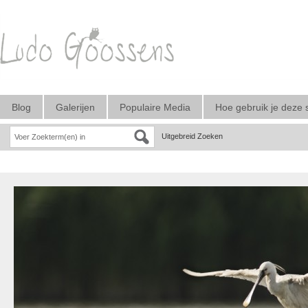
Blog
Galerijen
Populaire Media
Hoe gebruik je deze 
Uitgebreid Zoeken