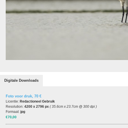
Digitale Downloads
Foto voor druk, 70 €
Licentie:
Redactioneel Gebruik
Resolution:
4200 x 2796 px
( 35.6cm x 23.7cm @ 300 dpi )
Formaat:
jpg
€70,00