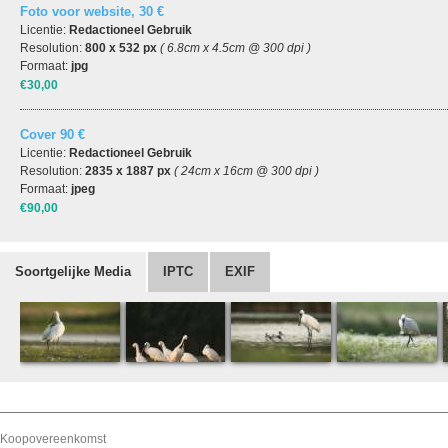
Foto voor website, 30 €
Licentie:
Redactioneel Gebruik
Resolution:
800 x 532 px
( 6.8cm x 4.5cm @ 300 dpi )
Formaat:
jpg
€30,00
Cover 90 €
Licentie:
Redactioneel Gebruik
Resolution:
2835 x 1887 px
( 24cm x 16cm @ 300 dpi )
Formaat:
jpeg
€90,00
Soortgelijke Media
IPTC
EXIF
Koopovereenkomst