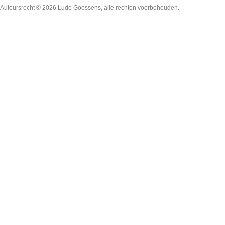
Auteursrecht © 2026
Ludo Goossens
, alle rechten voorbehouden.