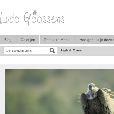
Blog
Galerijen
Populaire Media
Hoe gebruik je deze 
Uitgebreid Zoeken