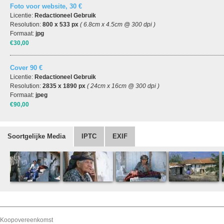
Foto voor website, 30 €
Licentie:
Redactioneel Gebruik
Resolution:
800 x 533 px
( 6.8cm x 4.5cm @ 300 dpi )
Formaat:
jpg
€30,00
Cover 90 €
Licentie:
Redactioneel Gebruik
Resolution:
2835 x 1890 px
( 24cm x 16cm @ 300 dpi )
Formaat:
jpeg
€90,00
Soortgelijke Media
IPTC
EXIF
Koopovereenkomst