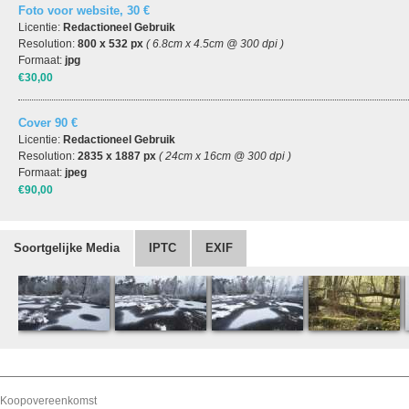
Foto voor website, 30 €
Licentie:
Redactioneel Gebruik
Resolution:
800 x 532 px
( 6.8cm x 4.5cm @ 300 dpi )
Formaat:
jpg
€30,00
Cover 90 €
Licentie:
Redactioneel Gebruik
Resolution:
2835 x 1887 px
( 24cm x 16cm @ 300 dpi )
Formaat:
jpeg
€90,00
Soortgelijke Media
IPTC
EXIF
Koopovereenkomst