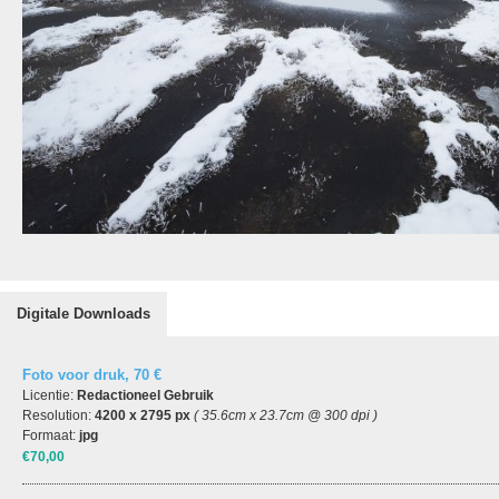
Digitale Downloads
Foto voor druk, 70 €
Licentie:
Redactioneel Gebruik
Resolution:
4200 x 2795 px
( 35.6cm x 23.7cm @ 300 dpi )
Formaat:
jpg
€70,00