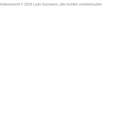
Auteursrecht © 2026
Ludo Goossens
, alle rechten voorbehouden.