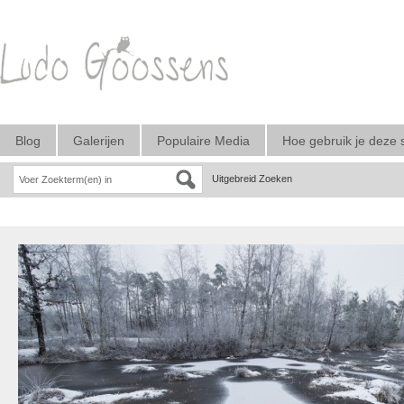
Blog
Galerijen
Populaire Media
Hoe gebruik je deze 
Uitgebreid Zoeken