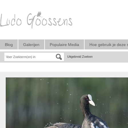
Blog
Galerijen
Populaire Media
Hoe gebruik je deze 
Uitgebreid Zoeken