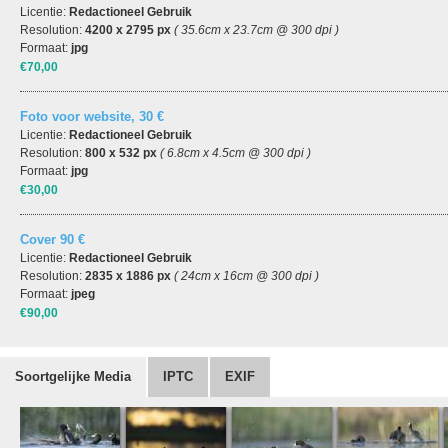
Licentie:
Redactioneel Gebruik
Resolution:
4200 x 2795 px
( 35.6cm x 23.7cm @ 300 dpi )
Formaat:
jpg
€70,00
Foto voor website, 30 €
Licentie:
Redactioneel Gebruik
Resolution:
800 x 532 px
( 6.8cm x 4.5cm @ 300 dpi )
Formaat:
jpg
€30,00
Cover 90 €
Licentie:
Redactioneel Gebruik
Resolution:
2835 x 1886 px
( 24cm x 16cm @ 300 dpi )
Formaat:
jpeg
€90,00
Soortgelijke Media
IPTC
EXIF