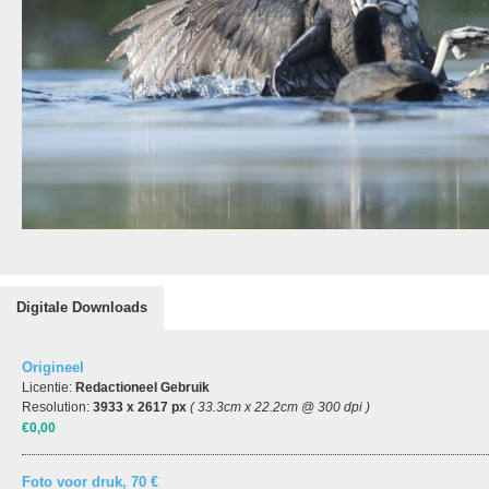
Digitale Downloads
Origineel
Licentie:
Redactioneel Gebruik
Resolution:
3933 x 2617 px
( 33.3cm x 22.2cm @ 300 dpi )
€0,00
Foto voor druk, 70 €