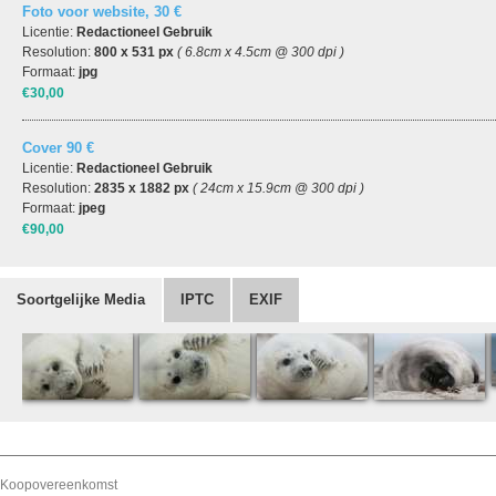
Foto voor website, 30 €
Licentie:
Redactioneel Gebruik
Resolution:
800 x 531 px
( 6.8cm x 4.5cm @ 300 dpi )
Formaat:
jpg
€30,00
Cover 90 €
Licentie:
Redactioneel Gebruik
Resolution:
2835 x 1882 px
( 24cm x 15.9cm @ 300 dpi )
Formaat:
jpeg
€90,00
Soortgelijke Media
IPTC
EXIF
Koopovereenkomst