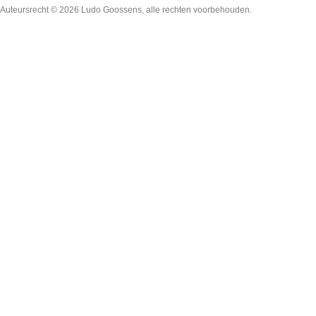
Auteursrecht © 2026
Ludo Goossens
, alle rechten voorbehouden.