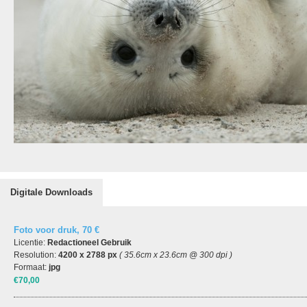
Digitale Downloads
Foto voor druk, 70 €
Licentie:
Redactioneel Gebruik
Resolution:
4200 x 2788 px
( 35.6cm x 23.6cm @ 300 dpi )
Formaat:
jpg
€70,00