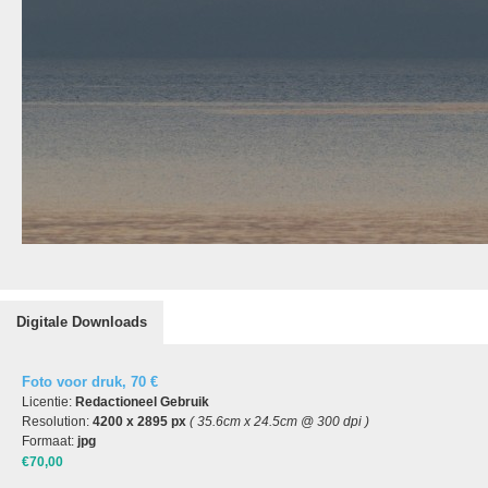
Digitale Downloads
Foto voor druk, 70 €
Licentie:
Redactioneel Gebruik
Resolution:
4200 x 2895 px
( 35.6cm x 24.5cm @ 300 dpi )
Formaat:
jpg
€70,00