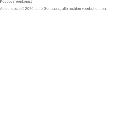
Koopovereenkomst
Auteursrecht © 2026
Ludo Goossens
, alle rechten voorbehouden.