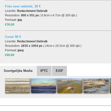
Foto voor website, 30 €
Licentie:
Redactioneel Gebruik
Resolution:
800 x 551 px
( 6.8cm x 4.7cm @ 300 dpi )
Formaat:
jpg
€30,00
Cover 90 €
Licentie:
Redactioneel Gebruik
Resolution:
2835 x 1954 px
( 24cm x 16.5cm @ 300 dpi )
Formaat:
jpeg
€90,00
Soortgelijke Media
IPTC
EXIF