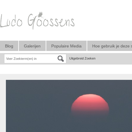
Blog
Galerijen
Populaire Media
Hoe gebruik je deze 
Uitgebreid Zoeken