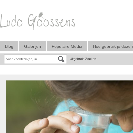
Blog
Galerijen
Populaire Media
Hoe gebruik je deze 
Uitgebreid Zoeken