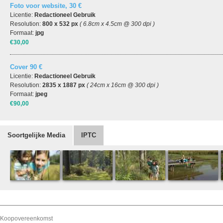
Foto voor website, 30 €
Licentie:
Redactioneel Gebruik
Resolution:
800 x 532 px
( 6.8cm x 4.5cm @ 300 dpi )
Formaat:
jpg
€30,00
Cover 90 €
Licentie:
Redactioneel Gebruik
Resolution:
2835 x 1887 px
( 24cm x 16cm @ 300 dpi )
Formaat:
jpeg
€90,00
Soortgelijke Media
IPTC
Koopovereenkomst