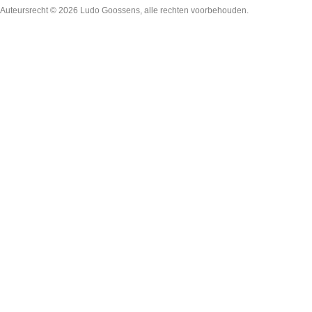
Auteursrecht © 2026
Ludo Goossens
, alle rechten voorbehouden.