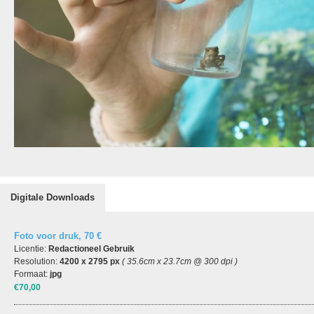
Digitale Downloads
Foto voor druk, 70 €
Licentie:
Redactioneel Gebruik
Resolution:
4200 x 2795 px
( 35.6cm x 23.7cm @ 300 dpi )
Formaat:
jpg
€70,00