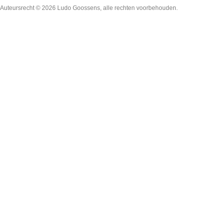
Auteursrecht © 2026
Ludo Goossens
, alle rechten voorbehouden.