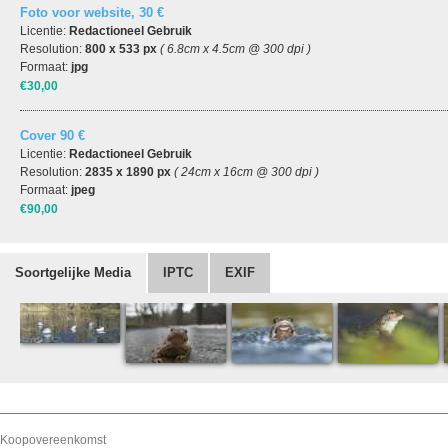
Foto voor website, 30 €
Licentie:
Redactioneel Gebruik
Resolution:
800 x 533 px
( 6.8cm x 4.5cm @ 300 dpi )
Formaat:
jpg
€30,00
Cover 90 €
Licentie:
Redactioneel Gebruik
Resolution:
2835 x 1890 px
( 24cm x 16cm @ 300 dpi )
Formaat:
jpeg
€90,00
Soortgelijke Media
IPTC
EXIF
Koopovereenkomst