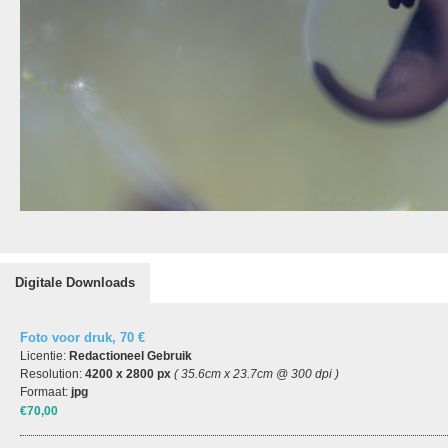
Digitale Downloads
Foto voor druk, 70 €
Licentie:
Redactioneel Gebruik
Resolution:
4200 x 2800 px
( 35.6cm x 23.7cm @ 300 dpi )
Formaat:
jpg
€70,00