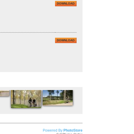
DOWNLOAD
DOWNLOAD
Powered By
PhotoStore