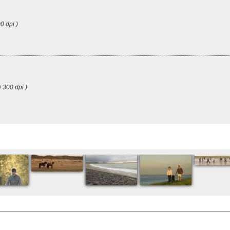
0 dpi )
 300 dpi )