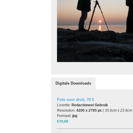
Digitale Downloads
Foto voor druk, 70 €
Licentie:
Redactioneel Gebruik
Resolution:
4200 x 2785 px
( 35.6cm x 23.6cm
Formaat:
jpg
€70,00