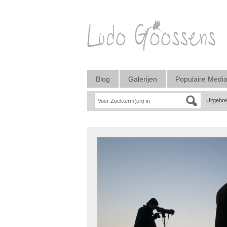
Blog
Galerijen
Populaire Medi
Uitgebr