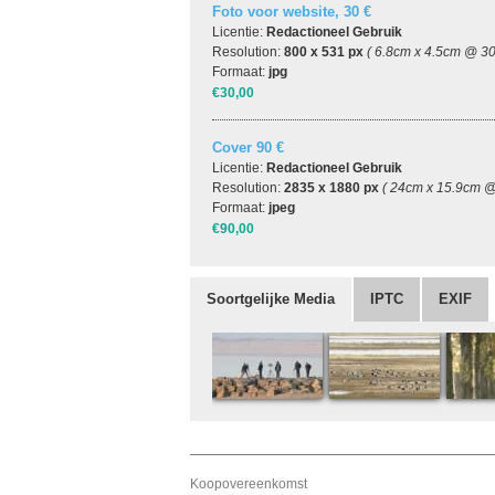
Foto voor website, 30 €
Licentie:
Redactioneel Gebruik
Resolution:
800 x 531 px
( 6.8cm x 4.5cm @ 30
Formaat:
jpg
€30,00
Cover 90 €
Licentie:
Redactioneel Gebruik
Resolution:
2835 x 1880 px
( 24cm x 15.9cm @
Formaat:
jpeg
€90,00
Soortgelijke Media
IPTC
EXIF
Koopovereenkomst