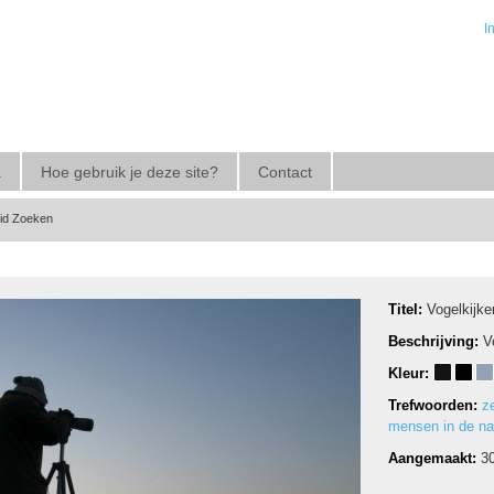
I
a
Hoe gebruik je deze site?
Contact
eid Zoeken
Titel:
Vogelkijke
Beschrijving:
V
Kleur:
Trefwoorden:
z
mensen in de na
Aangemaakt:
3