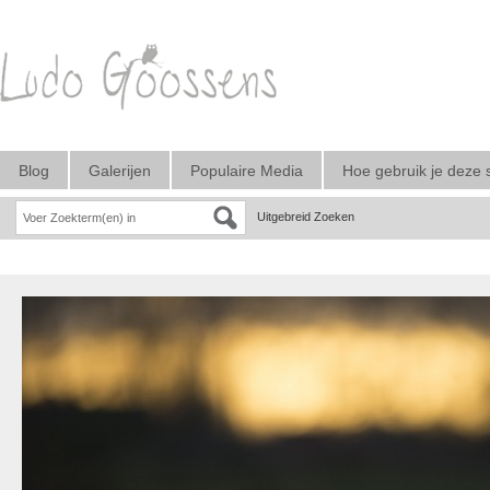
Blog
Galerijen
Populaire Media
Hoe gebruik je deze 
Uitgebreid Zoeken