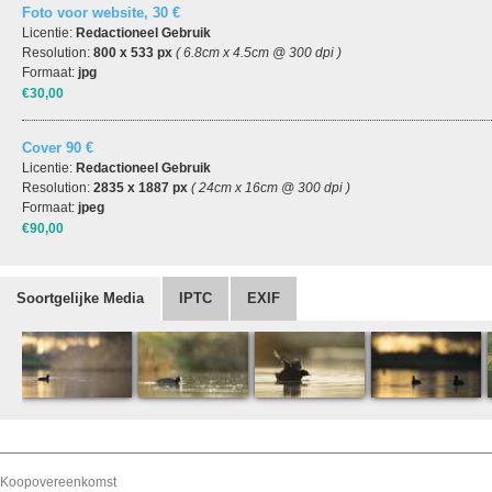
Foto voor website, 30 €
Licentie:
Redactioneel Gebruik
Resolution:
800 x 533 px
( 6.8cm x 4.5cm @ 300 dpi )
Formaat:
jpg
€30,00
Cover 90 €
Licentie:
Redactioneel Gebruik
Resolution:
2835 x 1887 px
( 24cm x 16cm @ 300 dpi )
Formaat:
jpeg
€90,00
Soortgelijke Media
IPTC
EXIF
Koopovereenkomst