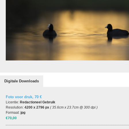
Digitale Downloads
Foto voor druk, 70 €
Licentie:
Redactioneel Gebruik
Resolution:
4200 x 2796 px
( 35.6cm x 23.7cm @ 300 dpi )
Formaat:
jpg
€70,00