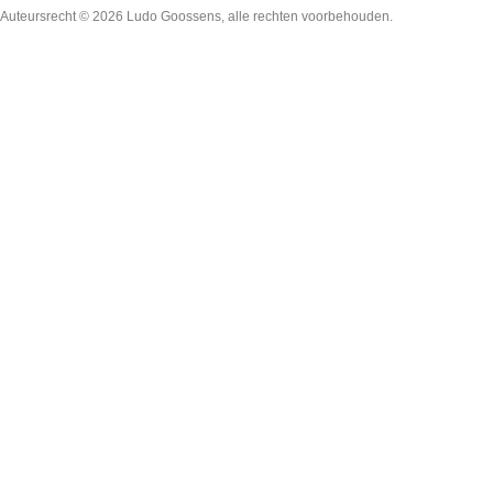
Auteursrecht © 2026
Ludo Goossens
, alle rechten voorbehouden.