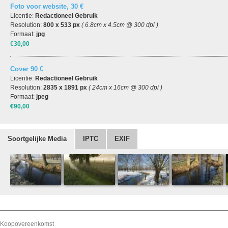
Foto voor website, 30 €
Licentie:
Redactioneel Gebruik
Resolution:
800 x 533 px
( 6.8cm x 4.5cm @ 300 dpi )
Formaat:
jpg
€30,00
Cover 90 €
Licentie:
Redactioneel Gebruik
Resolution:
2835 x 1891 px
( 24cm x 16cm @ 300 dpi )
Formaat:
jpeg
€90,00
Soortgelijke Media
IPTC
EXIF
Koopovereenkomst