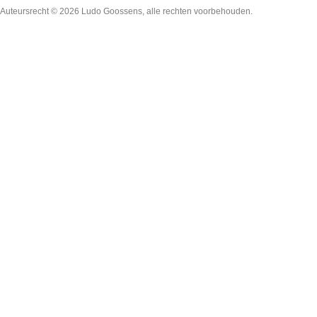
Auteursrecht © 2026
Ludo Goossens
, alle rechten voorbehouden.