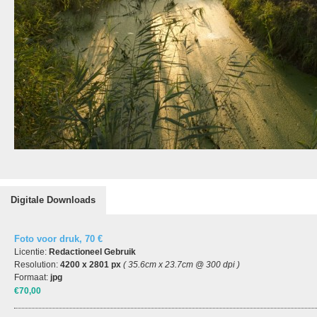
Digitale Downloads
Foto voor druk, 70 €
Licentie:
Redactioneel Gebruik
Resolution:
4200 x 2801 px
( 35.6cm x 23.7cm @ 300 dpi )
Formaat:
jpg
€70,00