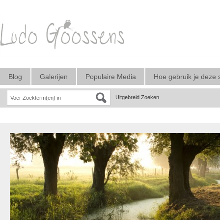
Blog
Galerijen
Populaire Media
Hoe gebruik je deze 
Uitgebreid Zoeken