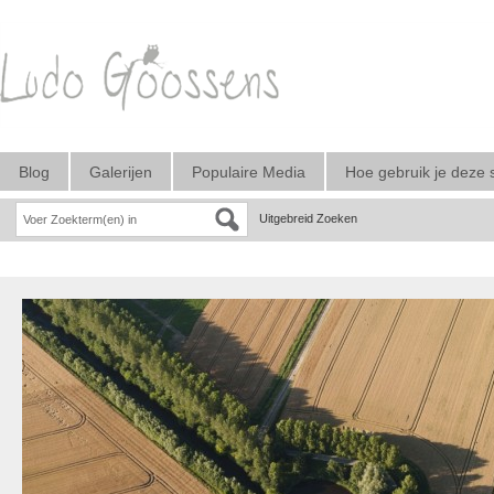
Blog
Galerijen
Populaire Media
Hoe gebruik je deze 
Uitgebreid Zoeken