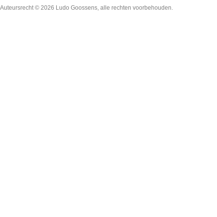
Auteursrecht © 2026
Ludo Goossens
, alle rechten voorbehouden.