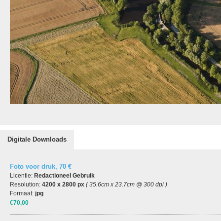
Digitale Downloads
Foto voor druk, 70 €
Licentie:
Redactioneel Gebruik
Resolution:
4200 x 2800 px
( 35.6cm x 23.7cm @ 300 dpi )
Formaat:
jpg
€70,00