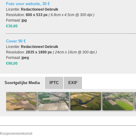
Foto voor website, 30 €
Licentie:
Redactioneel Gebruik
Resolution:
800 x 533 px
( 6.8cm x 4.5cm @ 300 dpi )
Formaat:
jpg
€30,00
Cover 90 €
Licentie:
Redactioneel Gebruik
Resolution:
2835 x 1890 px
( 24cm x 16cm @ 300 dpi )
Formaat:
jpeg
€90,00
Soortgelijke Media
IPTC
EXIF
Koopovereenkomst