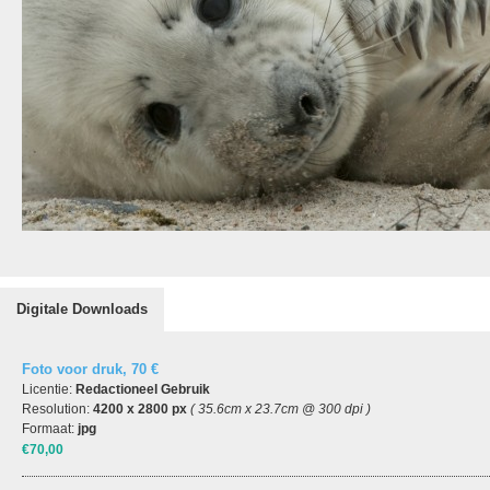
Digitale Downloads
Foto voor druk, 70 €
Licentie:
Redactioneel Gebruik
Resolution:
4200 x 2800 px
( 35.6cm x 23.7cm @ 300 dpi )
Formaat:
jpg
€70,00