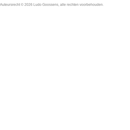
Auteursrecht © 2026
Ludo Goossens
, alle rechten voorbehouden.