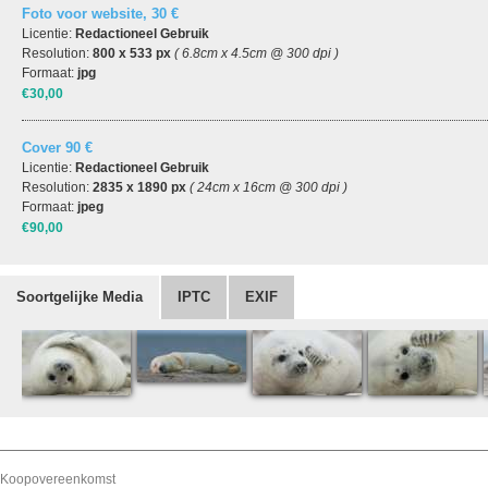
Foto voor website, 30 €
Licentie:
Redactioneel Gebruik
Resolution:
800 x 533 px
( 6.8cm x 4.5cm @ 300 dpi )
Formaat:
jpg
€30,00
Cover 90 €
Licentie:
Redactioneel Gebruik
Resolution:
2835 x 1890 px
( 24cm x 16cm @ 300 dpi )
Formaat:
jpeg
€90,00
Soortgelijke Media
IPTC
EXIF
Koopovereenkomst