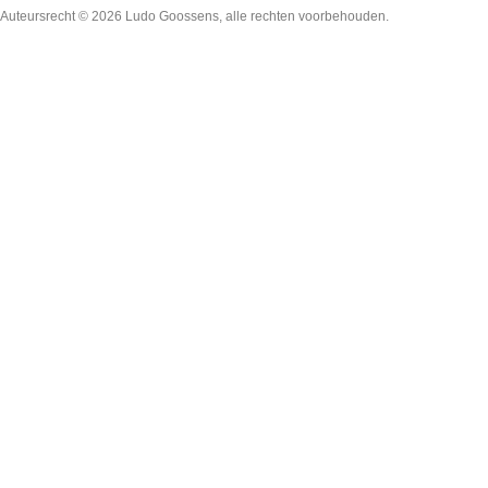
Auteursrecht © 2026
Ludo Goossens
, alle rechten voorbehouden.