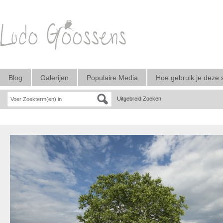
Blog
Galerijen
Populaire Media
Hoe gebruik je deze 
Uitgebreid Zoeken