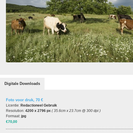
Digitale Downloads
Foto voor druk, 70 €
Licentie:
Redactioneel Gebruik
Resolution:
4200 x 2796 px
( 35.6cm x 23.7cm @ 300 dpi )
Formaat:
jpg
€70,00