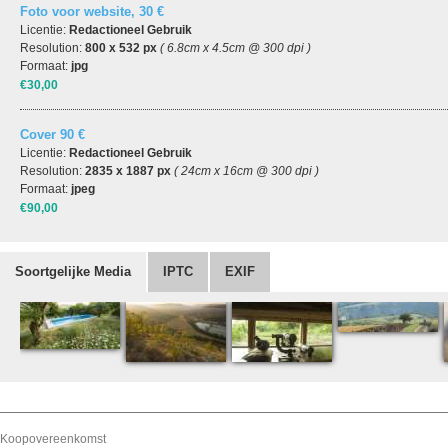
Foto voor website, 30 €
Licentie:
Redactioneel Gebruik
Resolution:
800 x 532 px
( 6.8cm x 4.5cm @ 300 dpi )
Formaat:
jpg
€30,00
Cover 90 €
Licentie:
Redactioneel Gebruik
Resolution:
2835 x 1887 px
( 24cm x 16cm @ 300 dpi )
Formaat:
jpeg
€90,00
Soortgelijke Media
IPTC
EXIF
Koopovereenkomst