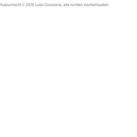
Auteursrecht © 2026
Ludo Goossens
, alle rechten voorbehouden.