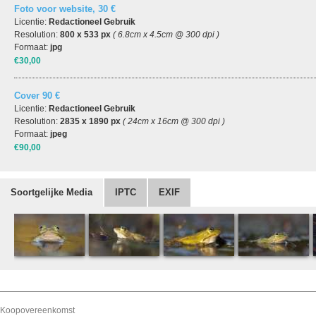
Foto voor website, 30 €
Licentie:
Redactioneel Gebruik
Resolution:
800 x 533 px
( 6.8cm x 4.5cm @ 300 dpi )
Formaat:
jpg
€30,00
Cover 90 €
Licentie:
Redactioneel Gebruik
Resolution:
2835 x 1890 px
( 24cm x 16cm @ 300 dpi )
Formaat:
jpeg
€90,00
Soortgelijke Media
IPTC
EXIF
Koopovereenkomst