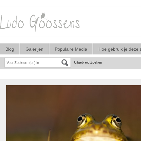
Blog
Galerijen
Populaire Media
Hoe gebruik je deze 
Uitgebreid Zoeken