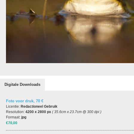
Digitale Downloads
Foto voor druk, 70 €
Licentie:
Redactioneel Gebruik
Resolution:
4200 x 2800 px
( 35.6cm x 23.7cm @ 300 dpi )
Formaat:
jpg
€70,00