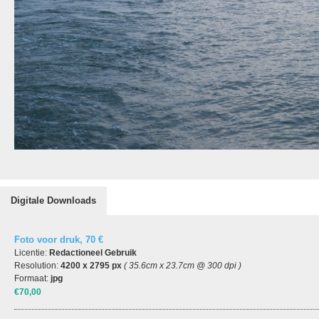
Digitale Downloads
Foto voor druk, 70 €
Licentie:
Redactioneel Gebruik
Resolution:
4200 x 2795 px
( 35.6cm x 23.7cm @ 300 dpi )
Formaat:
jpg
€70,00