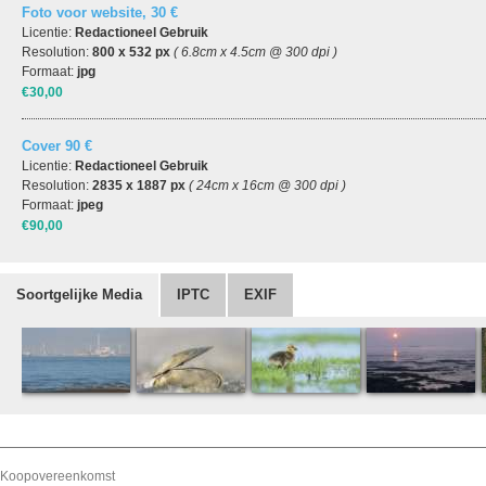
Foto voor website, 30 €
Licentie:
Redactioneel Gebruik
Resolution:
800 x 532 px
( 6.8cm x 4.5cm @ 300 dpi )
Formaat:
jpg
€30,00
Cover 90 €
Licentie:
Redactioneel Gebruik
Resolution:
2835 x 1887 px
( 24cm x 16cm @ 300 dpi )
Formaat:
jpeg
€90,00
Soortgelijke Media
IPTC
EXIF
Koopovereenkomst