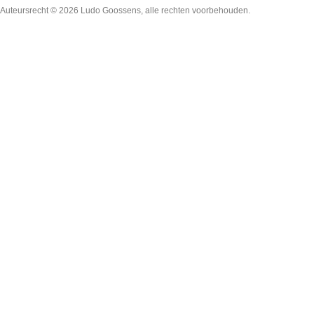
Auteursrecht © 2026
Ludo Goossens
, alle rechten voorbehouden.