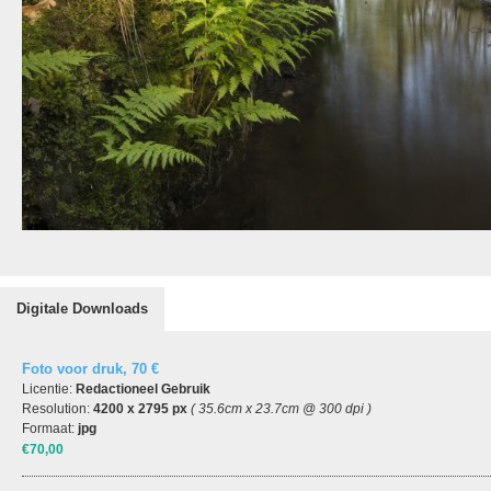
Digitale Downloads
Foto voor druk, 70 €
Licentie:
Redactioneel Gebruik
Resolution:
4200 x 2795 px
( 35.6cm x 23.7cm @ 300 dpi )
Formaat:
jpg
€70,00