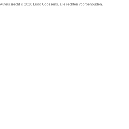
Auteursrecht © 2026
Ludo Goossens
, alle rechten voorbehouden.