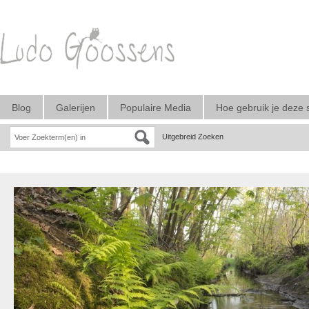
Blog
Galerijen
Populaire Media
Hoe gebruik je deze 
Uitgebreid Zoeken