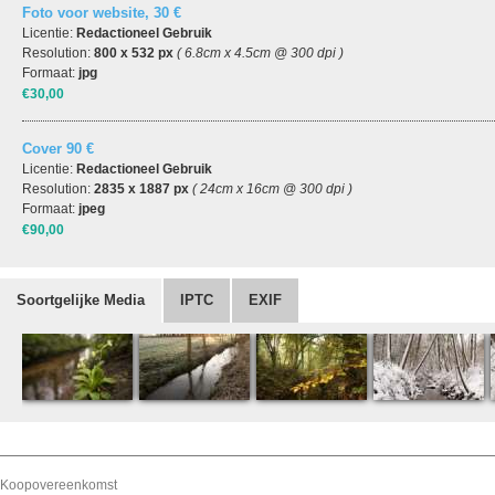
Foto voor website, 30 €
Licentie:
Redactioneel Gebruik
Resolution:
800 x 532 px
( 6.8cm x 4.5cm @ 300 dpi )
Formaat:
jpg
€30,00
Cover 90 €
Licentie:
Redactioneel Gebruik
Resolution:
2835 x 1887 px
( 24cm x 16cm @ 300 dpi )
Formaat:
jpeg
€90,00
Soortgelijke Media
IPTC
EXIF
Koopovereenkomst