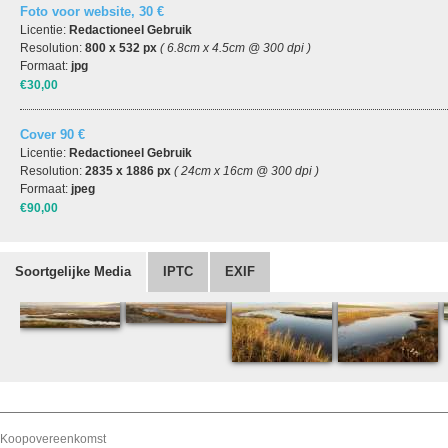
Foto voor website, 30 €
Licentie:
Redactioneel Gebruik
Resolution:
800 x 532 px
( 6.8cm x 4.5cm @ 300 dpi )
Formaat:
jpg
€30,00
Cover 90 €
Licentie:
Redactioneel Gebruik
Resolution:
2835 x 1886 px
( 24cm x 16cm @ 300 dpi )
Formaat:
jpeg
€90,00
Soortgelijke Media
IPTC
EXIF
Koopovereenkomst