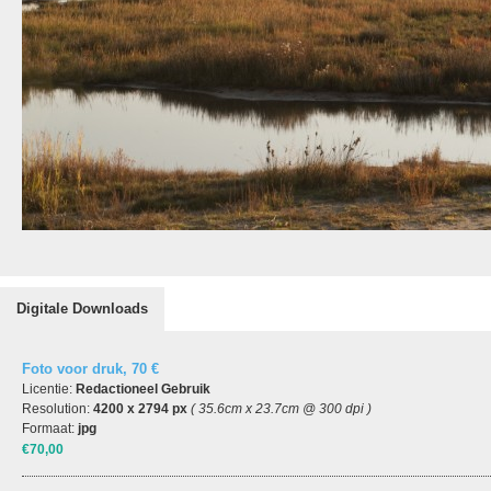
Digitale Downloads
Foto voor druk, 70 €
Licentie:
Redactioneel Gebruik
Resolution:
4200 x 2794 px
( 35.6cm x 23.7cm @ 300 dpi )
Formaat:
jpg
€70,00