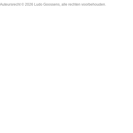
Auteursrecht © 2026
Ludo Goossens
, alle rechten voorbehouden.