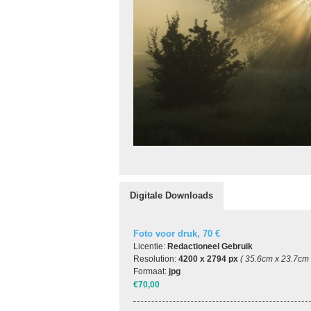
Digitale Downloads
Foto voor druk, 70 €
Licentie:
Redactioneel Gebruik
Resolution:
4200 x 2794 px
( 35.6cm x 23.7cm
Formaat:
jpg
€70,00