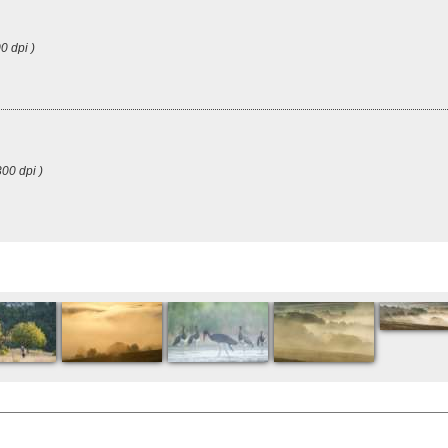
0 dpi )
00 dpi )