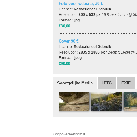
Foto voor website, 30 €
Licentie:
Redactioneel Gebruik
Resolution:
800 x 532 px
( 6.8cm x 4.5cm @ 30
Formaat:
jpg
€30,00
Cover 90 €
Licentie:
Redactioneel Gebruik
Resolution:
2835 x 1886 px
( 24cm x 16cm @ 3
Formaat:
jpeg
€90,00
Soortgelijke Media
IPTC
EXIF
Koopovereenkomst