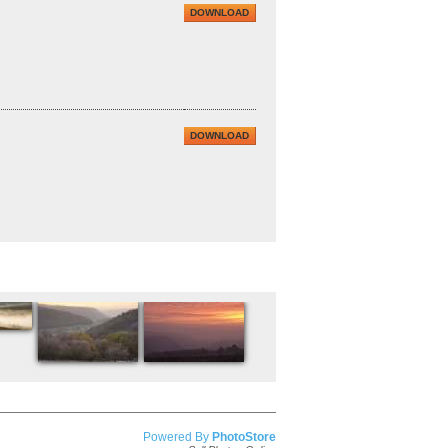
DOWNLOAD
DOWNLOAD
Powered By
PhotoStore