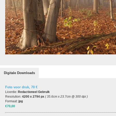
Digitale Downloads
Foto voor druk, 70 €
Licentie:
Redactioneel Gebruik
Resolution:
4200 x 2794 px
( 35.6cm x 23.7cm @ 300 dpi )
Formaat:
jpg
€70,00