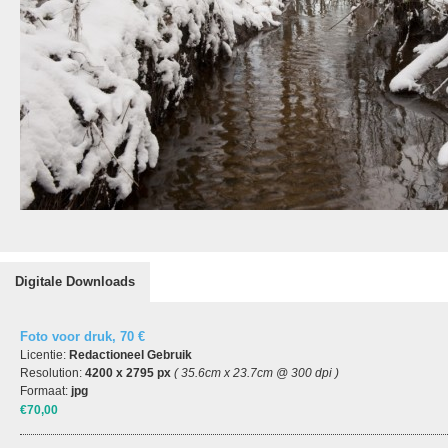
Digitale Downloads
Foto voor druk, 70 €
Licentie:
Redactioneel Gebruik
Resolution:
4200 x 2795 px
( 35.6cm x 23.7cm @ 300 dpi )
Formaat:
jpg
€70,00