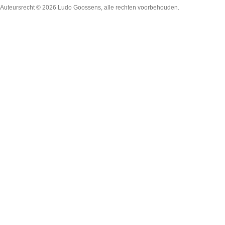
Auteursrecht © 2026
Ludo Goossens
, alle rechten voorbehouden.