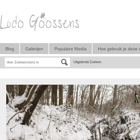
Blog
Galerijen
Populaire Media
Hoe gebruik je deze 
Uitgebreid Zoeken