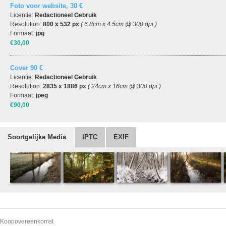
Foto voor website, 30 €
Licentie:
Redactioneel Gebruik
Resolution:
800 x 532 px
( 6.8cm x 4.5cm @ 300 dpi )
Formaat:
jpg
€30,00
Cover 90 €
Licentie:
Redactioneel Gebruik
Resolution:
2835 x 1886 px
( 24cm x 16cm @ 300 dpi )
Formaat:
jpeg
€90,00
Soortgelijke Media
IPTC
EXIF
Koopovereenkomst