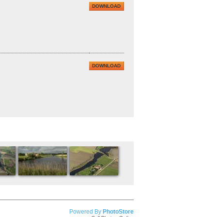
DOWNLOAD
DOWNLOAD
Powered By
PhotoStore