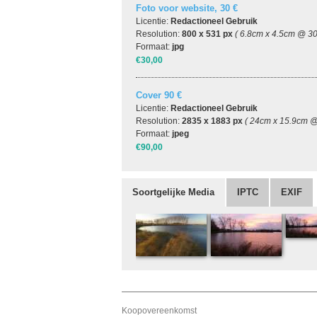
Foto voor website, 30 €
Licentie:
Redactioneel Gebruik
Resolution:
800 x 531 px
( 6.8cm x 4.5cm @ 30
Formaat:
jpg
€30,00
Cover 90 €
Licentie:
Redactioneel Gebruik
Resolution:
2835 x 1883 px
( 24cm x 15.9cm @
Formaat:
jpeg
€90,00
Soortgelijke Media
IPTC
EXIF
Koopovereenkomst