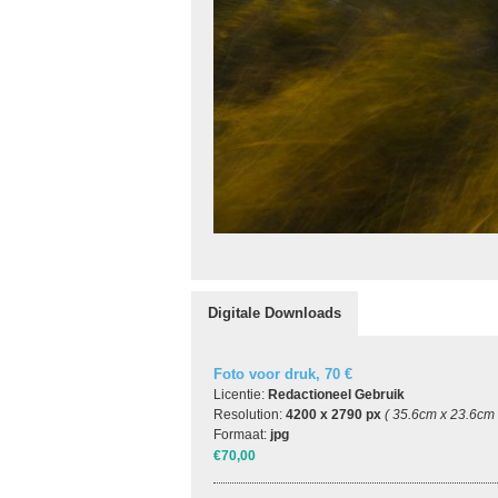
Digitale Downloads
Foto voor druk, 70 €
Licentie:
Redactioneel Gebruik
Resolution:
4200 x 2790 px
( 35.6cm x 23.6cm
Formaat:
jpg
€70,00