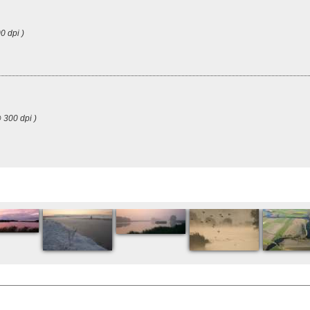
0 dpi )
 300 dpi )