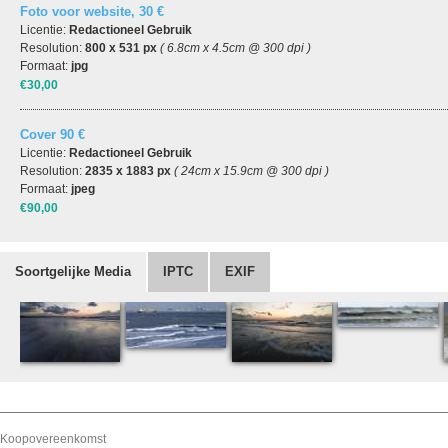
Foto voor website, 30 €
Licentie:
Redactioneel Gebruik
Resolution:
800 x 531 px
( 6.8cm x 4.5cm @ 300 dpi )
Formaat:
jpg
€30,00
Cover 90 €
Licentie:
Redactioneel Gebruik
Resolution:
2835 x 1883 px
( 24cm x 15.9cm @ 300 dpi )
Formaat:
jpeg
€90,00
Soortgelijke Media
IPTC
EXIF
Koopovereenkomst