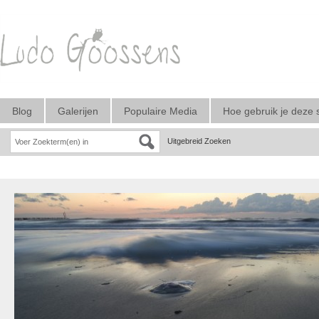
Blog
Galerijen
Populaire Media
Hoe gebruik je deze 
Uitgebreid Zoeken