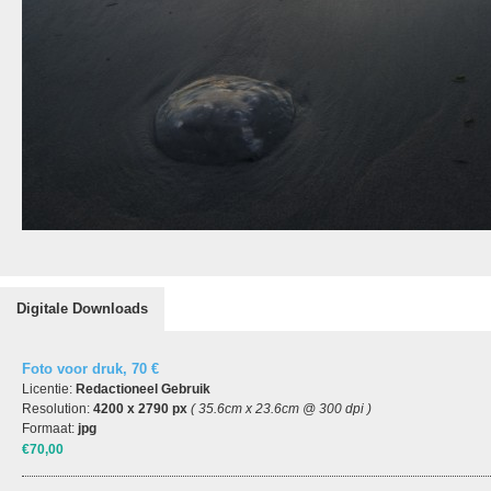
Digitale Downloads
Foto voor druk, 70 €
Licentie:
Redactioneel Gebruik
Resolution:
4200 x 2790 px
( 35.6cm x 23.6cm @ 300 dpi )
Formaat:
jpg
€70,00