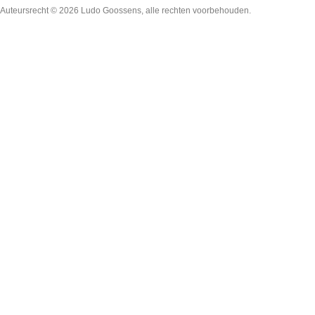
Auteursrecht © 2026
Ludo Goossens
, alle rechten voorbehouden.