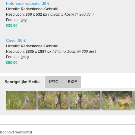
Foto voor website, 30 €
Licentie:
Redactioneel Gebruik
Resolution:
800 x 532 px
( 6.8cm x 4.5cm @ 300 dpi )
Formaat:
jpg
€30,00
Cover 90 €
Licentie:
Redactioneel Gebruik
Resolution:
2835 x 1887 px
( 24cm x 16cm @ 300 dpi )
Formaat:
jpeg
€90,00
Soortgelijke Media
IPTC
EXIF
Koopovereenkomst