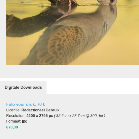
Digitale Downloads
Foto voor druk, 70 €
Licentie:
Redactioneel Gebruik
Resolution:
4200 x 2795 px
( 35.6cm x 23.7cm @ 300 dpi )
Formaat:
jpg
€70,00