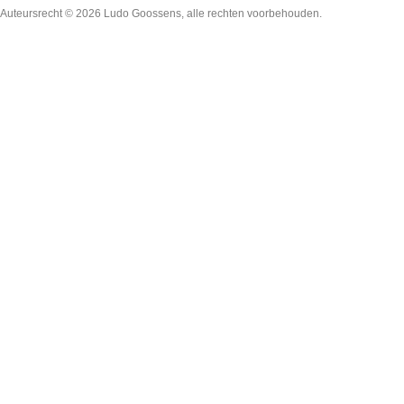
Auteursrecht © 2026
Ludo Goossens
, alle rechten voorbehouden.