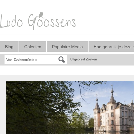
Blog
Galerijen
Populaire Media
Hoe gebruik je deze 
Uitgebreid Zoeken