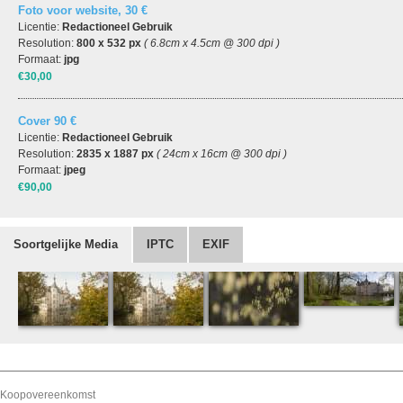
Foto voor website, 30 €
Licentie:
Redactioneel Gebruik
Resolution:
800 x 532 px
( 6.8cm x 4.5cm @ 300 dpi )
Formaat:
jpg
€30,00
Cover 90 €
Licentie:
Redactioneel Gebruik
Resolution:
2835 x 1887 px
( 24cm x 16cm @ 300 dpi )
Formaat:
jpeg
€90,00
Soortgelijke Media
IPTC
EXIF
Koopovereenkomst