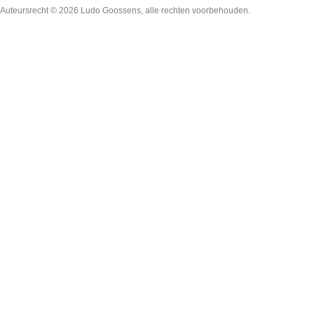
Auteursrecht © 2026
Ludo Goossens
, alle rechten voorbehouden.