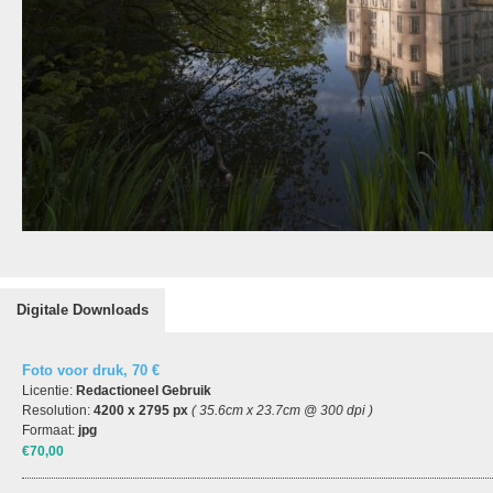
Digitale Downloads
Foto voor druk, 70 €
Licentie:
Redactioneel Gebruik
Resolution:
4200 x 2795 px
( 35.6cm x 23.7cm @ 300 dpi )
Formaat:
jpg
€70,00