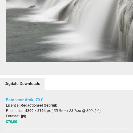
Digitale Downloads
Foto voor druk, 70 €
Licentie:
Redactioneel Gebruik
Resolution:
4200 x 2794 px
( 35.6cm x 23.7cm @ 300 dpi )
Formaat:
jpg
€70,00