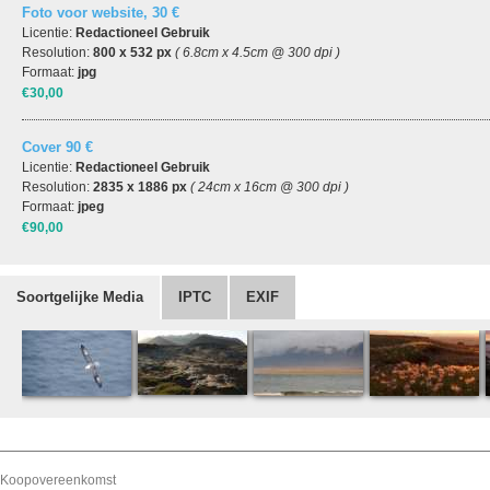
Foto voor website, 30 €
Licentie:
Redactioneel Gebruik
Resolution:
800 x 532 px
( 6.8cm x 4.5cm @ 300 dpi )
Formaat:
jpg
€30,00
Cover 90 €
Licentie:
Redactioneel Gebruik
Resolution:
2835 x 1886 px
( 24cm x 16cm @ 300 dpi )
Formaat:
jpeg
€90,00
Soortgelijke Media
IPTC
EXIF
Koopovereenkomst