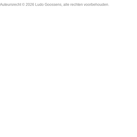
Auteursrecht © 2026
Ludo Goossens
, alle rechten voorbehouden.