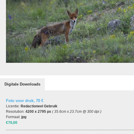
Digitale Downloads
Foto voor druk, 70 €
Licentie:
Redactioneel Gebruik
Resolution:
4200 x 2795 px
( 35.6cm x 23.7cm @ 300 dpi )
Formaat:
jpg
€70,00