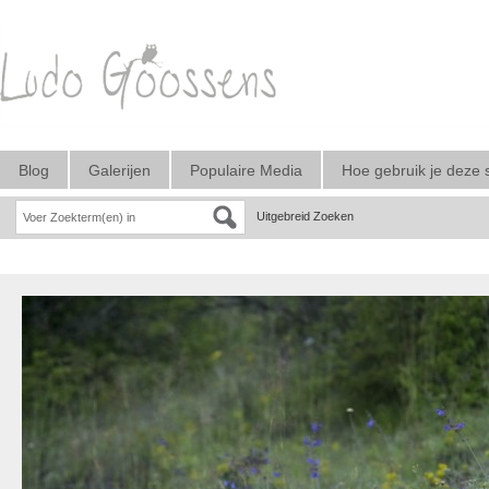
Blog
Galerijen
Populaire Media
Hoe gebruik je deze 
Uitgebreid Zoeken