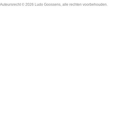
Auteursrecht © 2026
Ludo Goossens
, alle rechten voorbehouden.