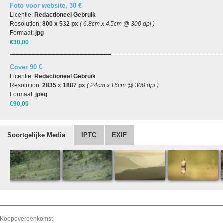
Foto voor website, 30 €
Licentie:
Redactioneel Gebruik
Resolution:
800 x 532 px
( 6.8cm x 4.5cm @ 300 dpi )
Formaat:
jpg
€30,00
Cover 90 €
Licentie:
Redactioneel Gebruik
Resolution:
2835 x 1887 px
( 24cm x 16cm @ 300 dpi )
Formaat:
jpeg
€90,00
Soortgelijke Media
IPTC
EXIF
Koopovereenkomst