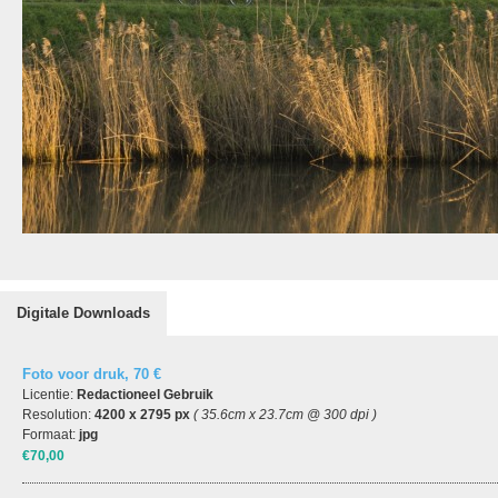
Digitale Downloads
Foto voor druk, 70 €
Licentie:
Redactioneel Gebruik
Resolution:
4200 x 2795 px
( 35.6cm x 23.7cm @ 300 dpi )
Formaat:
jpg
€70,00