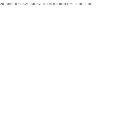
Auteursrecht © 2026
Ludo Goossens
, alle rechten voorbehouden.