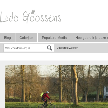
Blog
Galerijen
Populaire Media
Hoe gebruik je deze 
Uitgebreid Zoeken