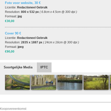
Foto voor website, 30 €
Licentie:
Redactioneel Gebruik
Resolution:
800 x 532 px
( 6.8cm x 4.5cm @ 300 dpi )
Formaat:
jpg
€30,00
Cover 90 €
Licentie:
Redactioneel Gebruik
Resolution:
2835 x 1887 px
( 24cm x 16cm @ 300 dpi )
Formaat:
jpeg
€90,00
Soortgelijke Media
IPTC
Koopovereenkomst