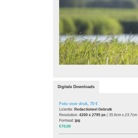
Digitale Downloads
Foto voor druk, 70 €
Licentie:
Redactioneel Gebruik
Resolution:
4200 x 2795 px
( 35.6cm x 23.7cm
Formaat:
jpg
€70,00