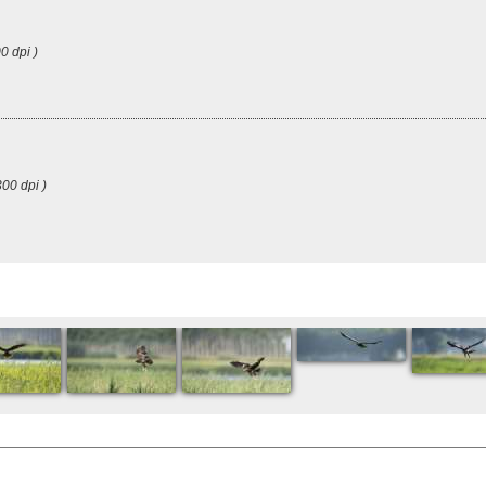
0 dpi )
00 dpi )