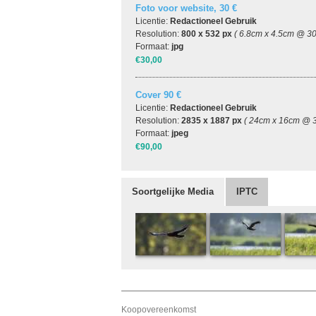
Foto voor website, 30 €
Licentie:
Redactioneel Gebruik
Resolution:
800 x 532 px
( 6.8cm x 4.5cm @ 30
Formaat:
jpg
€30,00
Cover 90 €
Licentie:
Redactioneel Gebruik
Resolution:
2835 x 1887 px
( 24cm x 16cm @ 3
Formaat:
jpeg
€90,00
Soortgelijke Media
IPTC
Koopovereenkomst