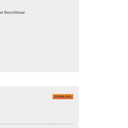
iet Beschikbaar
DOWNLOAD