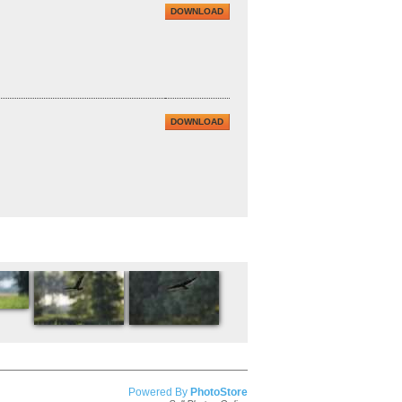
DOWNLOAD
DOWNLOAD
Powered By
PhotoStore