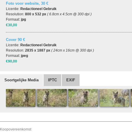
Foto voor website, 30 €
Licentie:
Redactioneel Gebruik
Resolution:
800 x 532 px
( 6.8cm x 4.5cm @ 300 dpi )
Formaat:
jpg
€30,00
Cover 90 €
Licentie:
Redactioneel Gebruik
Resolution:
2835 x 1887 px
( 24cm x 16cm @ 300 dpi )
Formaat:
jpeg
€90,00
Soortgelijke Media
IPTC
EXIF
Koopovereenkomst