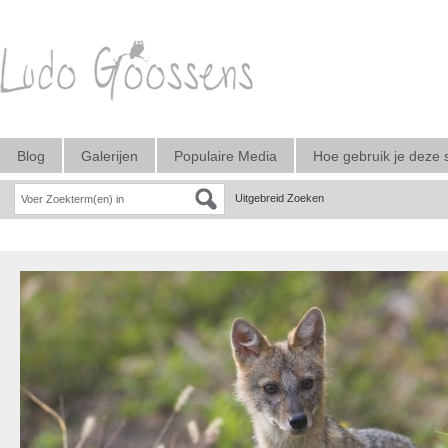
Blog
Galerijen
Populaire Media
Hoe gebruik je deze 
Uitgebreid Zoeken