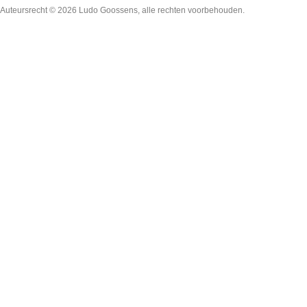
Auteursrecht © 2026
Ludo Goossens
, alle rechten voorbehouden.