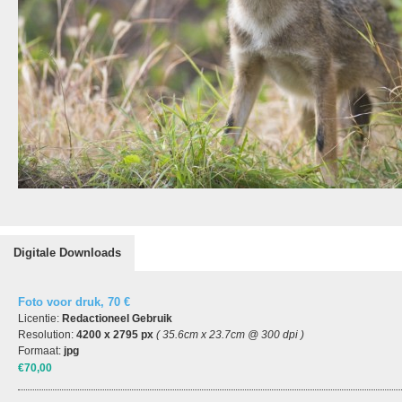
Digitale Downloads
Foto voor druk, 70 €
Licentie:
Redactioneel Gebruik
Resolution:
4200 x 2795 px
( 35.6cm x 23.7cm @ 300 dpi )
Formaat:
jpg
€70,00