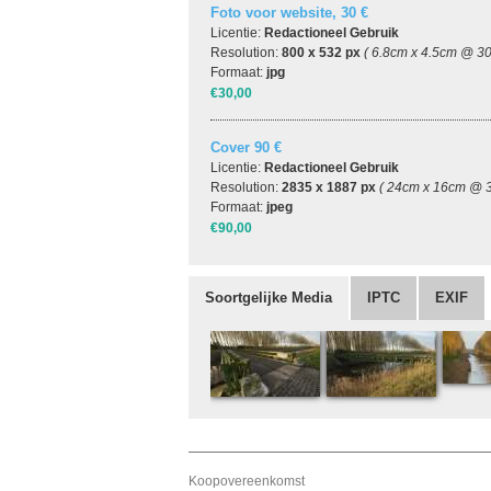
Foto voor website, 30 €
Licentie:
Redactioneel Gebruik
Resolution:
800 x 532 px
( 6.8cm x 4.5cm @ 30
Formaat:
jpg
€30,00
Cover 90 €
Licentie:
Redactioneel Gebruik
Resolution:
2835 x 1887 px
( 24cm x 16cm @ 3
Formaat:
jpeg
€90,00
Soortgelijke Media
IPTC
EXIF
Koopovereenkomst