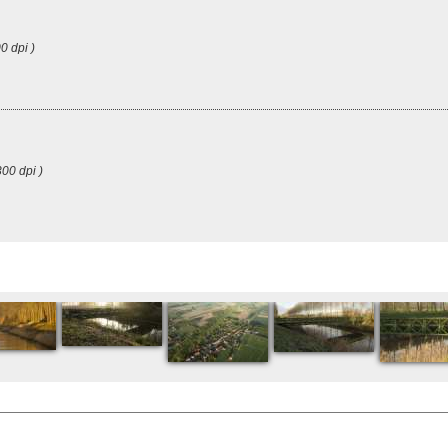
0 dpi )
00 dpi )