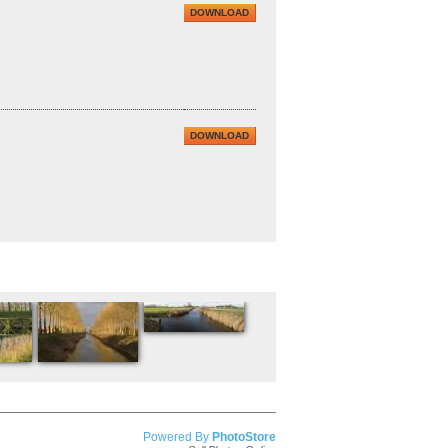
DOWNLOAD
DOWNLOAD
Powered By
PhotoStore