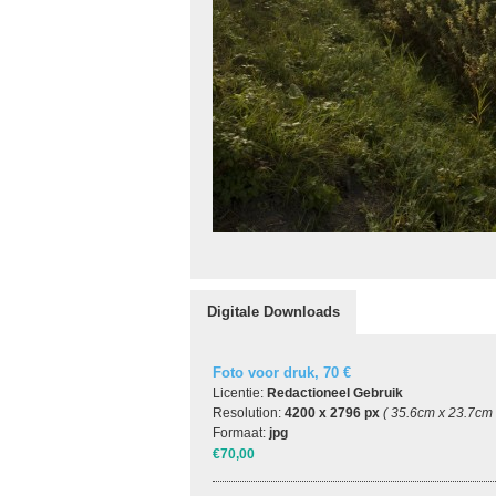
Digitale Downloads
Foto voor druk, 70 €
Licentie:
Redactioneel Gebruik
Resolution:
4200 x 2796 px
( 35.6cm x 23.7cm
Formaat:
jpg
€70,00