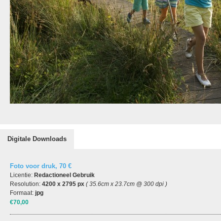
Digitale Downloads
Foto voor druk, 70 €
Licentie:
Redactioneel Gebruik
Resolution:
4200 x 2795 px
( 35.6cm x 23.7cm @ 300 dpi )
Formaat:
jpg
€70,00