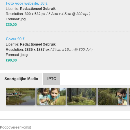
Foto voor website, 30 €
Licentie:
Redactioneel Gebruik
Resolution:
800 x 532 px
( 6.8cm x 4.5cm @ 300 dpi )
Formaat:
jpg
€30,00
Cover 90 €
Licentie:
Redactioneel Gebruik
Resolution:
2835 x 1887 px
( 24cm x 16cm @ 300 dpi )
Formaat:
jpeg
€90,00
Soortgelijke Media
IPTC
Koopovereenkomst