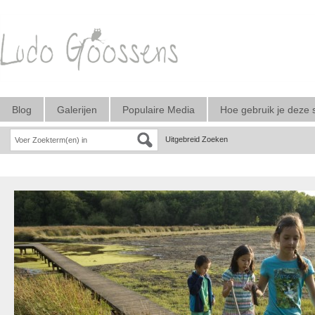
Blog
Galerijen
Populaire Media
Hoe gebruik je deze 
Uitgebreid Zoeken