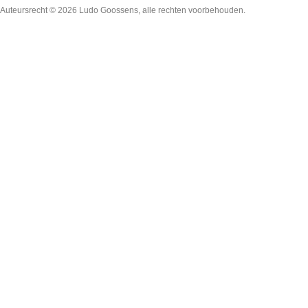
Auteursrecht © 2026
Ludo Goossens
, alle rechten voorbehouden.