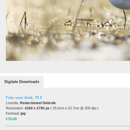
Digitale Downloads
Foto voor druk, 70 €
Licentie:
Redactioneel Gebruik
Resolution:
4200 x 2795 px
( 35.6cm x 23.7cm @ 300 dpi )
Formaat:
jpg
€70,00