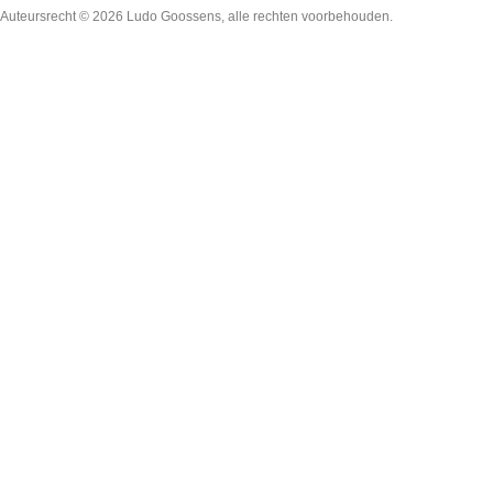
Auteursrecht © 2026
Ludo Goossens
, alle rechten voorbehouden.