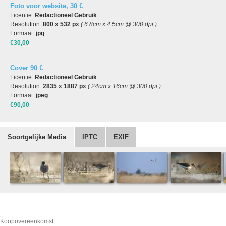
Foto voor website, 30 €
Licentie:
Redactioneel Gebruik
Resolution:
800 x 532 px
( 6.8cm x 4.5cm @ 300 dpi )
Formaat:
jpg
€30,00
Cover 90 €
Licentie:
Redactioneel Gebruik
Resolution:
2835 x 1887 px
( 24cm x 16cm @ 300 dpi )
Formaat:
jpeg
€90,00
Soortgelijke Media
IPTC
EXIF
Koopovereenkomst