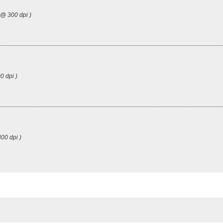
 @ 300 dpi )
0 dpi )
00 dpi )