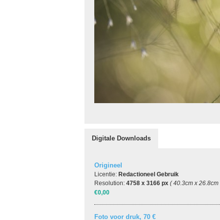
Digitale Downloads
Origineel
Licentie:
Redactioneel Gebruik
Resolution:
4758 x 3166 px
( 40.3cm x 26.8cm
€0,00
Foto voor druk, 70 €