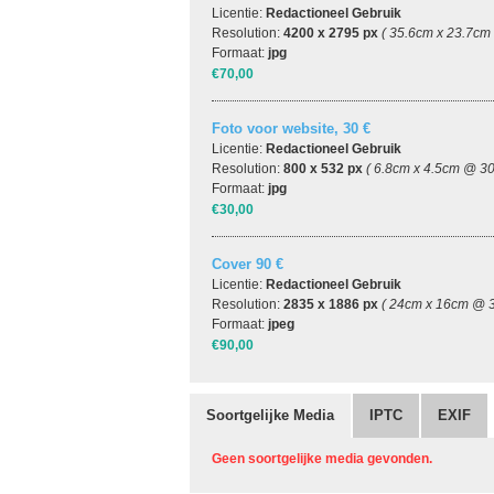
Licentie:
Redactioneel Gebruik
Resolution:
4200 x 2795 px
( 35.6cm x 23.7cm
Formaat:
jpg
€70,00
Foto voor website, 30 €
Licentie:
Redactioneel Gebruik
Resolution:
800 x 532 px
( 6.8cm x 4.5cm @ 30
Formaat:
jpg
€30,00
Cover 90 €
Licentie:
Redactioneel Gebruik
Resolution:
2835 x 1886 px
( 24cm x 16cm @ 3
Formaat:
jpeg
€90,00
Soortgelijke Media
IPTC
EXIF
Geen soortgelijke media gevonden.