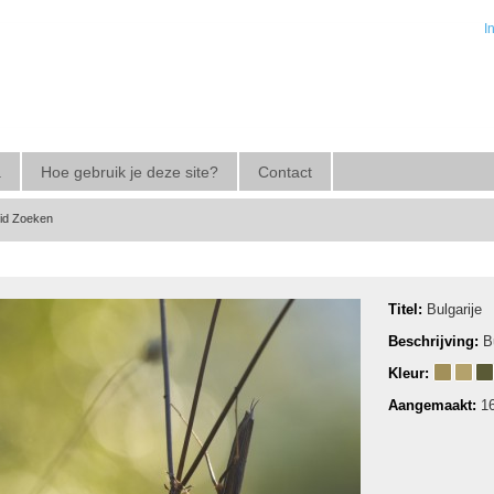
I
a
Hoe gebruik je deze site?
Contact
eid Zoeken
Titel:
Bulgarije
Beschrijving:
B
Kleur:
Aangemaakt:
1