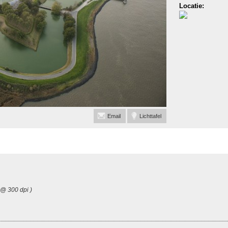
Locatie:
Email
Lichttafel
 @ 300 dpi )