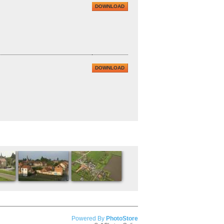
DOWNLOAD
DOWNLOAD
Powered By
PhotoStore