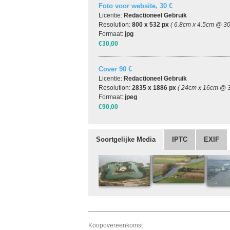
Foto voor website, 30 €
Licentie:
Redactioneel Gebruik
Resolution:
800 x 532 px
( 6.8cm x 4.5cm @ 30
Formaat:
jpg
€30,00
Cover 90 €
Licentie:
Redactioneel Gebruik
Resolution:
2835 x 1886 px
( 24cm x 16cm @ 3
Formaat:
jpeg
€90,00
Soortgelijke Media
IPTC
EXIF
Koopovereenkomst