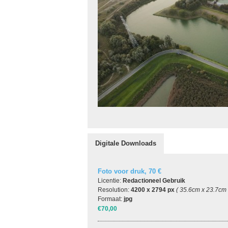
Digitale Downloads
Foto voor druk, 70 €
Licentie:
Redactioneel Gebruik
Resolution:
4200 x 2794 px
( 35.6cm x 23.7cm
Formaat:
jpg
€70,00