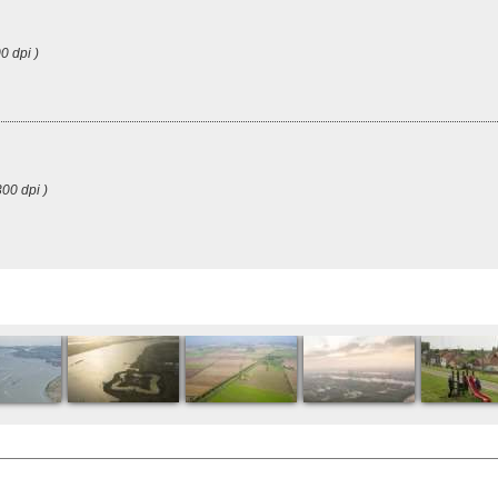
0 dpi )
00 dpi )