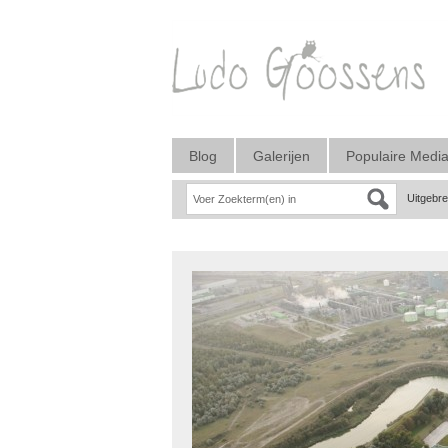
Blog
Galerijen
Populaire Medi
Uitgebr