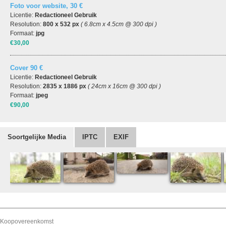
Foto voor website, 30 €
Licentie:
Redactioneel Gebruik
Resolution:
800 x 532 px
( 6.8cm x 4.5cm @ 300 dpi )
Formaat:
jpg
€30,00
Cover 90 €
Licentie:
Redactioneel Gebruik
Resolution:
2835 x 1886 px
( 24cm x 16cm @ 300 dpi )
Formaat:
jpeg
€90,00
Soortgelijke Media
IPTC
EXIF
Koopovereenkomst