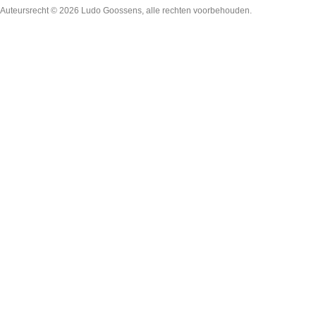
Auteursrecht © 2026
Ludo Goossens
, alle rechten voorbehouden.