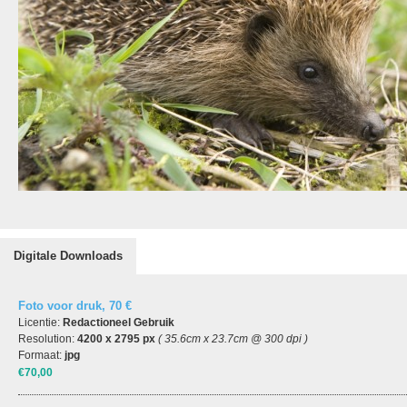
Digitale Downloads
Foto voor druk, 70 €
Licentie:
Redactioneel Gebruik
Resolution:
4200 x 2795 px
( 35.6cm x 23.7cm @ 300 dpi )
Formaat:
jpg
€70,00