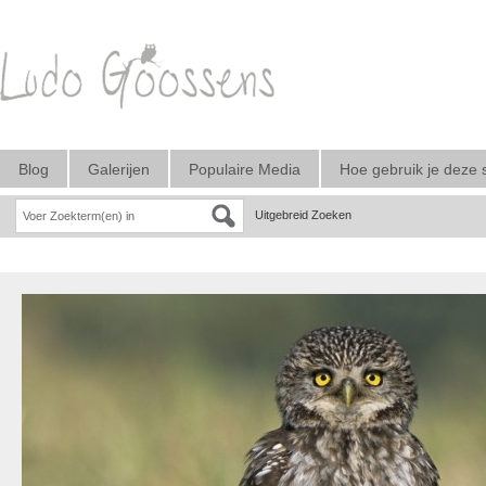
Blog
Galerijen
Populaire Media
Hoe gebruik je deze 
Uitgebreid Zoeken