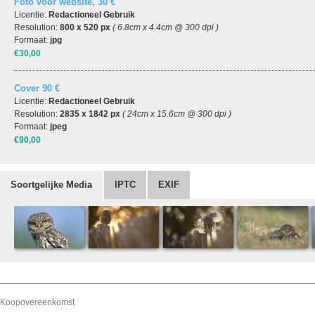
Foto voor website, 30 €
Licentie:
Redactioneel Gebruik
Resolution:
800 x 520 px
( 6.8cm x 4.4cm @ 300 dpi )
Formaat:
jpg
€30,00
Cover 90 €
Licentie:
Redactioneel Gebruik
Resolution:
2835 x 1842 px
( 24cm x 15.6cm @ 300 dpi )
Formaat:
jpeg
€90,00
Soortgelijke Media
IPTC
EXIF
Koopovereenkomst