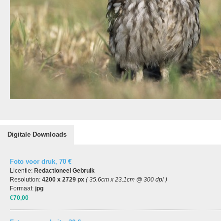
Digitale Downloads
Foto voor druk, 70 €
Licentie:
Redactioneel Gebruik
Resolution:
4200 x 2729 px
( 35.6cm x 23.1cm @ 300 dpi )
Formaat:
jpg
€70,00