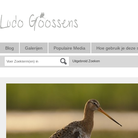
Blog
Galerijen
Populaire Media
Hoe gebruik je deze 
Uitgebreid Zoeken