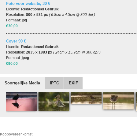
Foto voor website, 30 €
Licentie:
Redactioneel Gebruik
Resolution:
800 x 531 px
( 6.8cm x 4.5cm @ 300 dpi )
Formaat:
jpg
€30,00
Cover 90 €
Licentie:
Redactioneel Gebruik
Resolution:
2835 x 1883 px
( 24cm x 15.9cm @ 300 dpi )
Formaat:
jpeg
€90,00
Soortgelijke Media
IPTC
EXIF
Koopovereenkomst