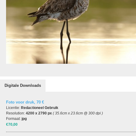
Digitale Downloads
Foto voor druk, 70 €
Licentie:
Redactioneel Gebruik
Resolution:
4200 x 2790 px
( 35.6cm x 23.6cm @ 300 dpi )
Formaat:
jpg
€70,00