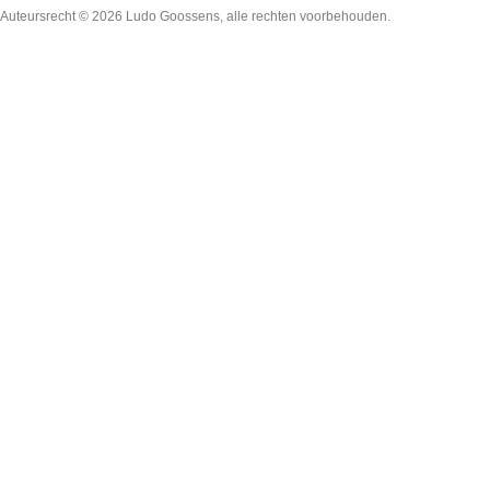
Auteursrecht © 2026
Ludo Goossens
, alle rechten voorbehouden.