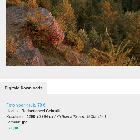
Digitale Downloads
Foto voor druk, 70 €
Licentie:
Redactioneel Gebruik
Resolution:
4200 x 2794 px
( 35.6cm x 23.7cm @ 300 dpi )
Formaat:
jpg
€70,00