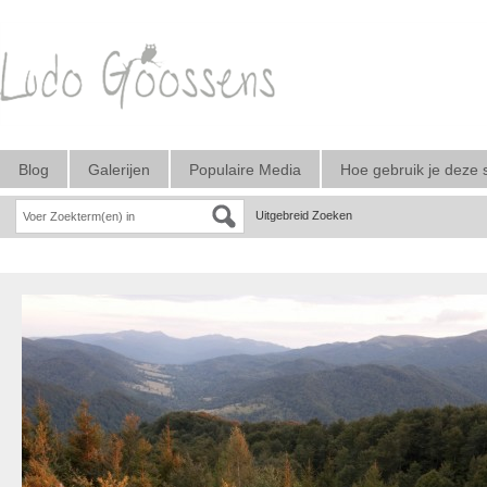
Blog
Galerijen
Populaire Media
Hoe gebruik je deze 
Uitgebreid Zoeken