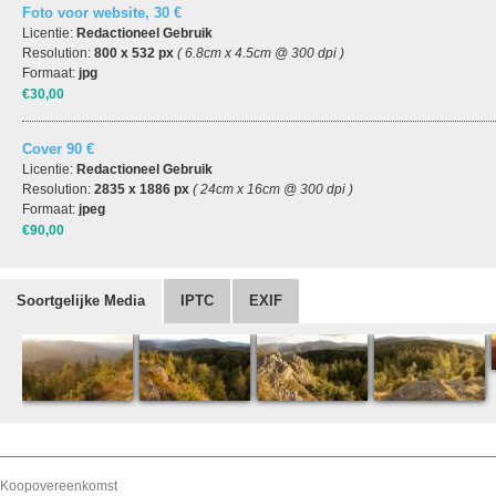
Foto voor website, 30 €
Licentie:
Redactioneel Gebruik
Resolution:
800 x 532 px
( 6.8cm x 4.5cm @ 300 dpi )
Formaat:
jpg
€30,00
Cover 90 €
Licentie:
Redactioneel Gebruik
Resolution:
2835 x 1886 px
( 24cm x 16cm @ 300 dpi )
Formaat:
jpeg
€90,00
Soortgelijke Media
IPTC
EXIF
Koopovereenkomst