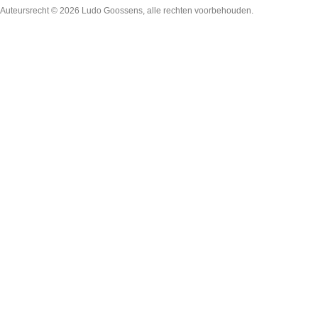
Auteursrecht © 2026
Ludo Goossens
, alle rechten voorbehouden.