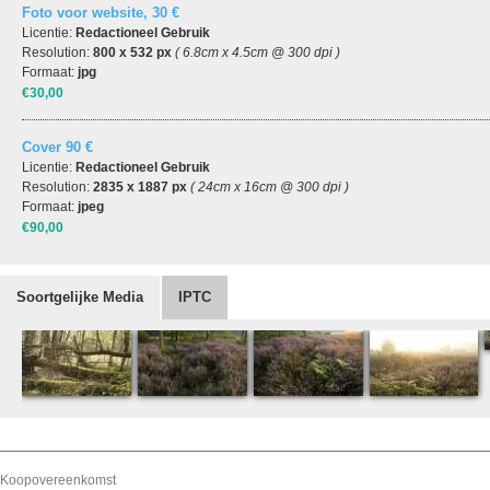
Foto voor website, 30 €
Licentie:
Redactioneel Gebruik
Resolution:
800 x 532 px
( 6.8cm x 4.5cm @ 300 dpi )
Formaat:
jpg
€30,00
Cover 90 €
Licentie:
Redactioneel Gebruik
Resolution:
2835 x 1887 px
( 24cm x 16cm @ 300 dpi )
Formaat:
jpeg
€90,00
Soortgelijke Media
IPTC
Koopovereenkomst