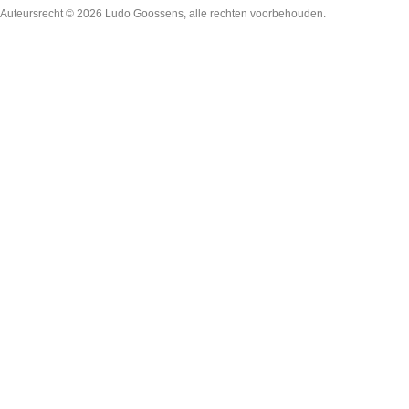
Auteursrecht © 2026
Ludo Goossens
, alle rechten voorbehouden.