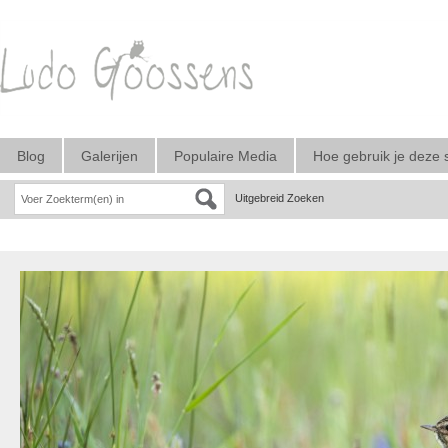
Blog
Galerijen
Populaire Media
Hoe gebruik je deze 
Uitgebreid Zoeken