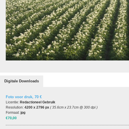
Digitale Downloads
Foto voor druk, 70 €
Licentie:
Redactioneel Gebruik
Resolution:
4200 x 2796 px
( 35.6cm x 23.7cm @ 300 dpi )
Formaat:
jpg
€70,00