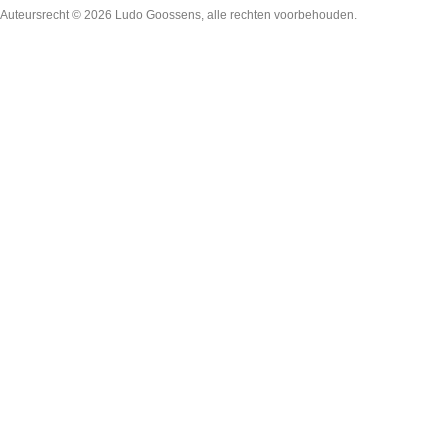
Auteursrecht © 2026
Ludo Goossens
, alle rechten voorbehouden.