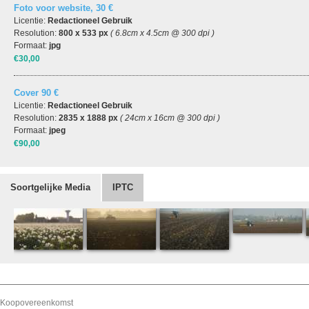
Foto voor website, 30 €
Licentie:
Redactioneel Gebruik
Resolution:
800 x 533 px
( 6.8cm x 4.5cm @ 300 dpi )
Formaat:
jpg
€30,00
Cover 90 €
Licentie:
Redactioneel Gebruik
Resolution:
2835 x 1888 px
( 24cm x 16cm @ 300 dpi )
Formaat:
jpeg
€90,00
Soortgelijke Media
IPTC
Koopovereenkomst