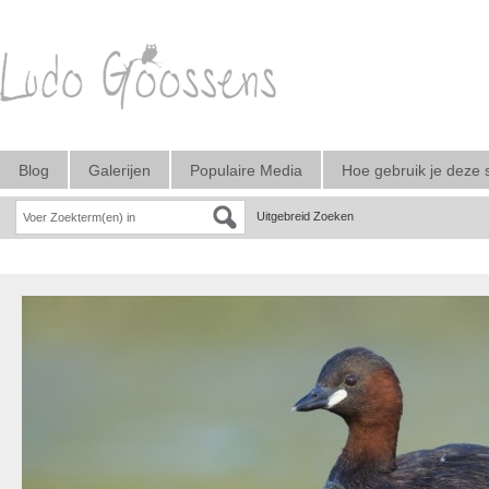
Blog
Galerijen
Populaire Media
Hoe gebruik je deze 
Uitgebreid Zoeken