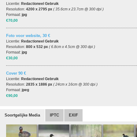
Licentie:
Redactioneel Gebruik
Resolution:
4200 x 2795 px
( 35.6cm x 23.7cm @ 300 dpi )
Formaat:
jpg
€70,00
Foto voor website, 30 €
Licentie:
Redactioneel Gebruik
Resolution:
800 x 532 px
( 6.8cm x 4.5cm @ 300 dpi )
Formaat:
jpg
€30,00
Cover 90 €
Licentie:
Redactioneel Gebruik
Resolution:
2835 x 1886 px
( 24cm x 16cm @ 300 dpi )
Formaat:
jpeg
€90,00
Soortgelijke Media
IPTC
EXIF