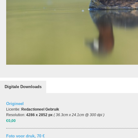
Digitale Downloads
Origineel
Licentie:
Redactioneel Gebruik
Resolution:
4286 x 2852 px
( 36.3cm x 24.1cm @ 300 dpi )
€0,00
Foto voor druk, 70 €