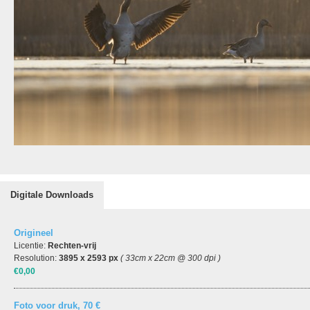
Digitale Downloads
Origineel
Licentie:
Rechten-vrij
Resolution:
3895 x 2593 px
( 33cm x 22cm @ 300 dpi )
€0,00
Foto voor druk, 70 €