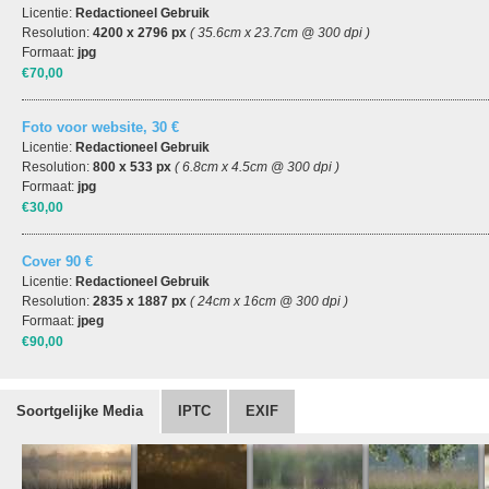
Licentie:
Redactioneel Gebruik
Resolution:
4200 x 2796 px
( 35.6cm x 23.7cm @ 300 dpi )
Formaat:
jpg
€70,00
Foto voor website, 30 €
Licentie:
Redactioneel Gebruik
Resolution:
800 x 533 px
( 6.8cm x 4.5cm @ 300 dpi )
Formaat:
jpg
€30,00
Cover 90 €
Licentie:
Redactioneel Gebruik
Resolution:
2835 x 1887 px
( 24cm x 16cm @ 300 dpi )
Formaat:
jpeg
€90,00
Soortgelijke Media
IPTC
EXIF