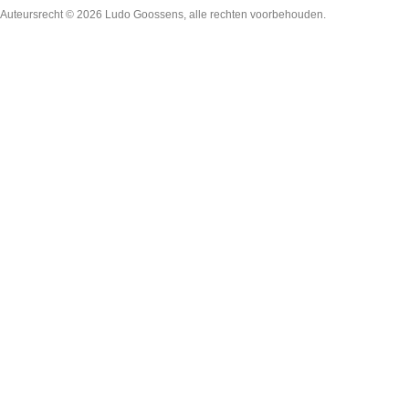
Auteursrecht © 2026
Ludo Goossens
, alle rechten voorbehouden.