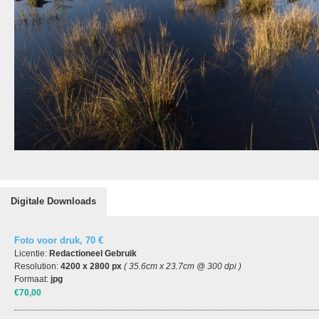
Digitale Downloads
Foto voor druk, 70 €
Licentie:
Redactioneel Gebruik
Resolution:
4200 x 2800 px
( 35.6cm x 23.7cm @ 300 dpi )
Formaat:
jpg
€70,00