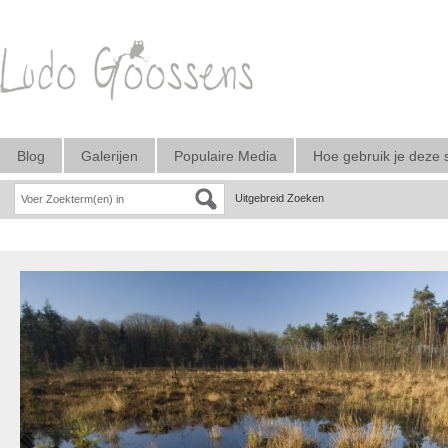
Blog
Galerijen
Populaire Media
Hoe gebruik je deze 
Uitgebreid Zoeken