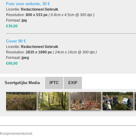
Foto voor website, 30 €
Licentie:
Redactioneel Gebruik
Resolution:
800 x 533 px
( 6.8cm x 4.5cm @ 300 dpi )
Formaat:
jpg
€30,00
Cover 90 €
Licentie:
Redactioneel Gebruik
Resolution:
2835 x 1890 px
( 24cm x 16cm @ 300 dpi )
Formaat:
jpeg
€90,00
Soortgelijke Media
IPTC
EXIF
Koopovereenkomst