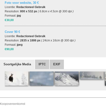
Foto voor website, 30 €
Licentie:
Redactioneel Gebruik
Resolution:
800 x 532 px
( 6.8cm x 4.5cm @ 300 dpi )
Formaat:
jpg
€30,00
Cover 90 €
Licentie:
Redactioneel Gebruik
Resolution:
2835 x 1886 px
( 24cm x 16cm @ 300 dpi )
Formaat:
jpeg
€90,00
Soortgelijke Media
IPTC
EXIF
Koopovereenkomst