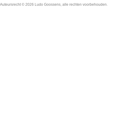
Auteursrecht © 2026
Ludo Goossens
, alle rechten voorbehouden.