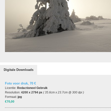
Digitale Downloads
Foto voor druk, 70 €
Licentie:
Redactioneel Gebruik
Resolution:
4200 x 2794 px
( 35.6cm x 23.7cm @ 300 dpi )
Formaat:
jpg
€70,00