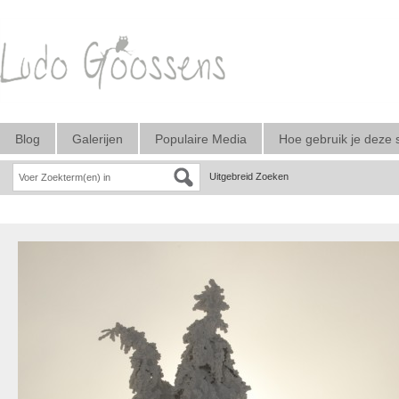
Blog
Galerijen
Populaire Media
Hoe gebruik je deze 
Uitgebreid Zoeken