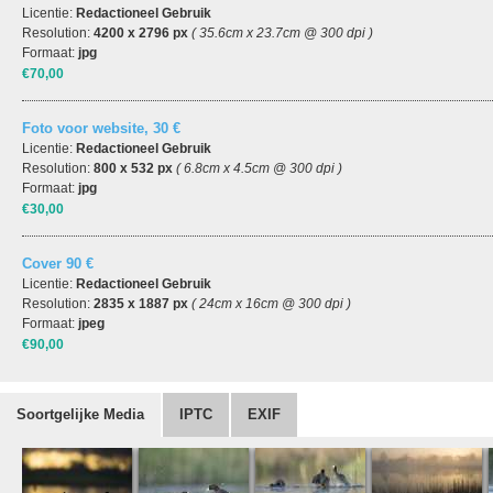
Licentie:
Redactioneel Gebruik
Resolution:
4200 x 2796 px
( 35.6cm x 23.7cm @ 300 dpi )
Formaat:
jpg
€70,00
Foto voor website, 30 €
Licentie:
Redactioneel Gebruik
Resolution:
800 x 532 px
( 6.8cm x 4.5cm @ 300 dpi )
Formaat:
jpg
€30,00
Cover 90 €
Licentie:
Redactioneel Gebruik
Resolution:
2835 x 1887 px
( 24cm x 16cm @ 300 dpi )
Formaat:
jpeg
€90,00
Soortgelijke Media
IPTC
EXIF