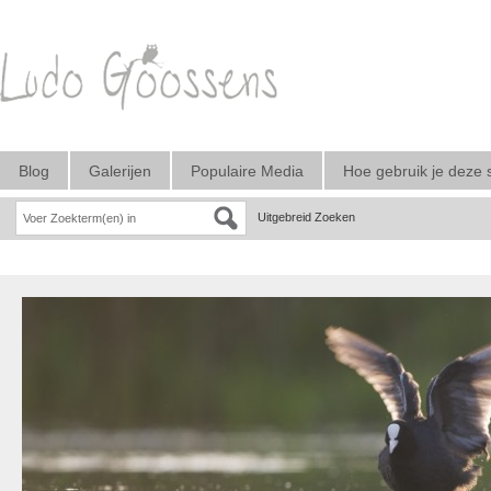
Blog
Galerijen
Populaire Media
Hoe gebruik je deze 
Uitgebreid Zoeken