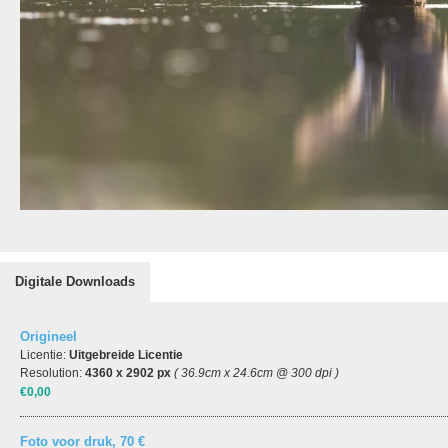
Digitale Downloads
Origineel
Licentie:
Uitgebreide Licentie
Resolution:
4360 x 2902 px
( 36.9cm x 24.6cm @ 300 dpi )
€0,00
Foto voor druk, 70 €