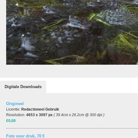
Digitale Downloads
Origineel
Licentie:
Redactioneel Gebruik
Resolution:
4653 x 3097 px
( 39.4cm x 26.2cm @ 300 dpi )
€0,00
Foto voor druk, 70 €