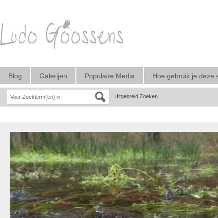
Blog
Galerijen
Populaire Media
Hoe gebruik je deze 
Uitgebreid Zoeken