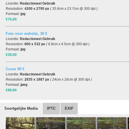
Licentie:
Redactioneel Gebruik
Resolution:
4200 x 2795 px
( 35.6cm x 23.7cm @ 300 dpi )
Formaat:
jpg
€70,00
Foto voor website, 30 €
Licentie:
Redactioneel Gebruik
Resolution:
800 x 532 px
( 6.8cm x 4.5cm @ 300 dpi )
Formaat:
jpg
€30,00
Cover 90 €
Licentie:
Redactioneel Gebruik
Resolution:
2835 x 1887 px
( 24cm x 16cm @ 300 dpi )
Formaat:
jpeg
€90,00
Soortgelijke Media
IPTC
EXIF