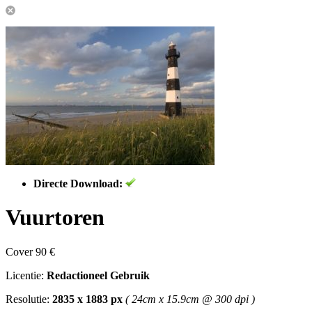
Directe Download:
Vuurtoren
Cover 90 €
Licentie:
Redactioneel Gebruik
Resolutie:
2835 x 1883 px
( 24cm x 15.9cm @ 300 dpi )